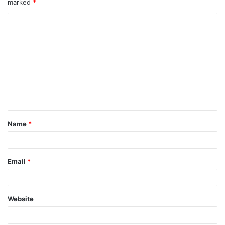
marked
*
Name
*
Email
*
Website