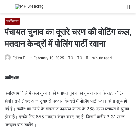
Menu
S
fo
छत्तीसगढ
पंचायत चुनाव का दूसरे चरण की वोटिंग कल,
मतदान केन्द्रों में पोलिंग पार्टी रवाना
Editor
S
February 19, 2025
0
0
1 minute read
e
n
कबीरधाम
d
a
कबीरधाम जिले में कल गुरुवार को पंचायत चुनाव का दूसरा चरण के तहत वोटिंग
n
होगी। इसे लेकर आज सुबह से मतदान केन्द्रों में पोलिंग पार्टी रवाना होना शुरू हो
e
गई है। कबीरधाम जिले के बोड़ला व पंडरिया ब्लॉक के 268 ग्राम पंचायत में चुनाव
m
होना है। इसके लिए 655 मतदान केंद्र बनाए गए हैं, जिसमें करीब 3.31 लाख
a
i
मतदाता वोट डालेंगे।
l