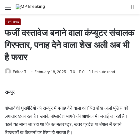
Menu
S
fo
छत्तीसगढ
फर्जी दस्तावेज बनाने वाला कंप्यूटर संचालक
गिरफ्तार, पनाह देने वाला शेख अली अब भी
है फरार
Editor
S
February 18, 2025
0
0
1 minute read
e
n
रायपुर
d
a
बांग्लादेशी घुसपैठियों को रायपुर में पनाह देने वाला आरोपित शेख अली पुलिस को
n
लगातार छका रहा है। उसके बांग्लादेश भागने की आशंका भी जताई जा रही है।
e
पहले यह माना जा रहा था कि वह महाराष्ट्र, उत्तर प्रदेश या बंगाल में अपने
m
रिश्तेदारों के ठिकानों पर छिपा हो सकता है।
a
i