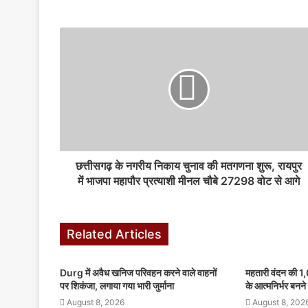
छत्तीसगढ़ के नगरीय निकाय चुनाव की मतगणना शुरू, रायपुर
में भाजपा महापौर प्रत्याशी मीनल चौबे 27298 वोट से आगे
Related Articles
Durg में अवैध खनिज परिवहन करने वाले वाहनों
महतारी वंदन की 1,
पर शिकंजा, लगाया गया भारी जुर्माना
के आत्मनिर्भर बनन
August 8, 2026
August 8, 202