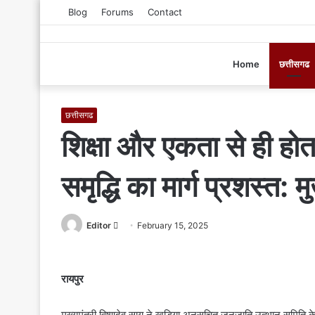
Blog
Forums
Contact
Home
छत्तीसगढ
छत्तीसगढ
शिक्षा और एकता से ही हो
समृद्धि का मार्ग प्रशस्त: मु
Editor
S
February 15, 2025
e
n
d
रायपुर
a
n
मुख्यमंत्री विष्णुदेव साय ने खड़िया अनुसूचित जनजाति उत्थान समिति क