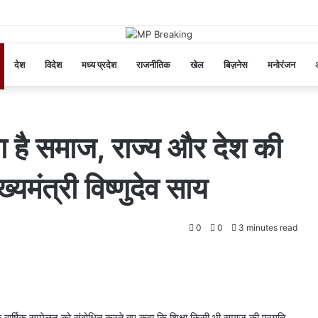
देश
विदेश
मध्य प्रदेश
राजनीतिक
खेल
बिज़नेस
मनोरंजन
अ
ता है समाज, राज्य और देश की
ख्यमंत्री विष्णुदेव साय
0
0
3 minutes read
े वार्षिक सम्मेलन को संबोधित करते हुए कहा कि शिक्षा किसी भी समाज की प्रगति