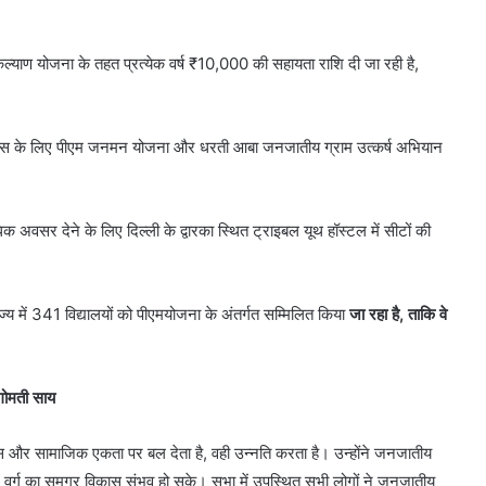
कल्याण योजना के तहत प्रत्येक वर्ष ₹10,000 की सहायता राशि दी जा रही है,
िकास के लिए पीएम जनमन योजना और धरती आबा जनजातीय ग्राम उत्कर्ष अभियान
 अवसर देने के लिए दिल्ली के द्वारका स्थित ट्राइबल यूथ हॉस्टल में सीटों की
ज्य में 341 विद्यालयों को पीएमयोजना के अंतर्गत सम्मिलित किया
जा रहा है, ताकि वे
गोमती साय
स और सामाजिक एकता पर बल देता है, वही उन्नति करता है। उन्होंने जनजातीय
 वर्ग का समग्र विकास संभव हो सके। सभा में उपस्थित सभी लोगों ने जनजातीय