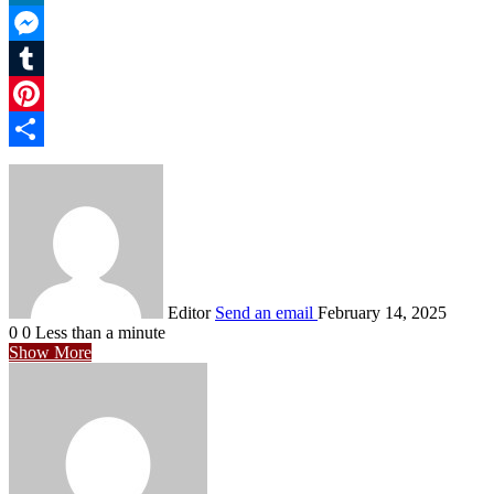
LinkedIn
Messenger
Tumblr
Pinterest
Share
Editor
Send an email
February 14, 2025
0
0
Less than a minute
Show More