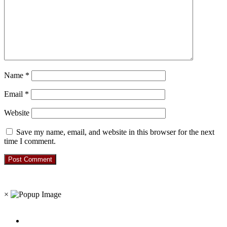
Name
*
Email
*
Website
Save my name, email, and website in this browser for the next
time I comment.
RO. NO. 13954/93
×
Recent Posts