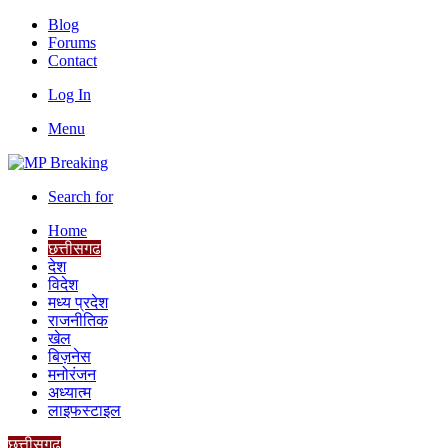
Blog
Forums
Contact
Log In
Menu
Search for
Home
छत्तीसगढ
देश
विदेश
मध्य प्रदेश
राजनीतिक
खेल
बिज़नेस
मनोरंजन
अध्यात्म
लाइफस्टाइल
छत्तीसगढ