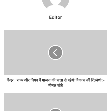
सीड बॉल से हरियाली की ओर बढ़े पिपरिया के विद्यार्थी
August 8, 2026
Editor
आबकारी सचिव ने अधिकारियों को निर्देशित किया कि मदिरा दुकानों में उपभोक्ताओं
की मांग के अनुरूप मदिरा की उपलब्धता सुनिश्चित की जाए तथा निर्धारित दर से
अधिक मूल्य पर बिक्री नहीं हो। उन्होंने ग्राहक सुविधा एवं शिकायत समाधान पर
विशेष ध्यान देने के लिए "मनपसंद" मोबाइल ऐप और टोल-फ्री नंबर 14405 के
माध्यम से प्राप्त शिकायतों का समयबद्ध एवं गुणवत्तापूर्ण समाधान करने के निर्देश
दिए।
आबकारी कर्मचारियों के लिए प्रशिक्षण एवं वित्तीय अनुशासन
केंद्र , राज्य और निगम में भाजपा की सत्ता से बहेगी विकास की त्रिवेणी:-
मीनल चौबे
आबकारी सचिव ने फील्ड में कार्यरत आबकारी आरक्षकों के लिए प्रशिक्षण कार्यक्रम
आयोजित करने और इसके लिए जिला स्तर पर समन्वय कर कार्ययोजना तैयार करने
के निर्देश दिए। साथ ही, मदिरा दुकानों में निर्धारित दर से अधिक मूल्य पर बिक्री न
हो और मदिरा में किसी भी प्रकार की मिलावट न हो, इसे कड़ाई से सुनिश्चित करने