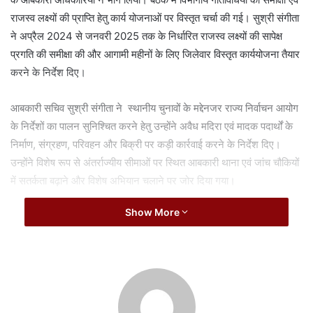
a
राजस्व लक्ष्यों की प्राप्ति हेतु कार्य योजनाओं पर विस्तृत चर्चा की गई। सुश्री संगीता
i
ने अप्रैल 2024 से जनवरी 2025 तक के निर्धारित राजस्व लक्ष्यों की सापेक्ष
l
प्रगति की समीक्षा की और आगामी महीनों के लिए जिलेवार विस्तृत कार्ययोजना तैयार
करने के निर्देश दिए।
आबकारी सचिव सुश्री संगीता ने स्थानीय चुनावों के मद्देनजर राज्य निर्वाचन आयोग
के निर्देशों का पालन सुनिश्चित करने हेतु उन्होंने अवैध मदिरा एवं मादक पदार्थों के
निर्माण, संग्रहण, परिवहन और बिक्री पर कड़ी कार्रवाई करने के निर्देश दिए।
उन्होंने विशेष रूप से अंतर्राज्यीय सीमाओं पर स्थित आबकारी थाना एवं जांच चौकियों
में सतर्कता बढ़ाने और विशेष अभियान चलाने पर जोर दिया गया।
Show More
Related Articles
छत्तीसगढ़ में 700 शिक्षकों का ट्रांसफर, शिक्षा विभाग में बड़े
पैमाने पर तबादले
August 8, 2026