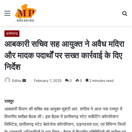
Menu
S
fo
छत्तीसगढ
आबकारी सचिव सह आयुक्त ने अवैध मदिरा
और मादक पदार्थों पर सख्त कार्रवाई के दिए
निर्देश
Editor
S
February 7, 2025
0
0
2 minutes read
e
n
रायपुर
d
आबकारी विभाग की सचिव सह आयुक्त सुश्री आर. संगीता ने आज नवा रायपुर में
a
विभागीय समीक्षा बैठक ली। इस बैठक में छत्तीसगढ़ स्टेट मार्केटिंग कॉरपोरेशन
n
e
लिमिटेड, छत्तीसगढ़ स्टेट बेवरेजेस कॉरपोरेशन, उड़नदस्ता दल, एवं विभिन्न जिलों
m
के आबकारी अधिकारियों ने भाग लिया। बैठक में विभागीय गतिविधियों की समीक्षा एवं