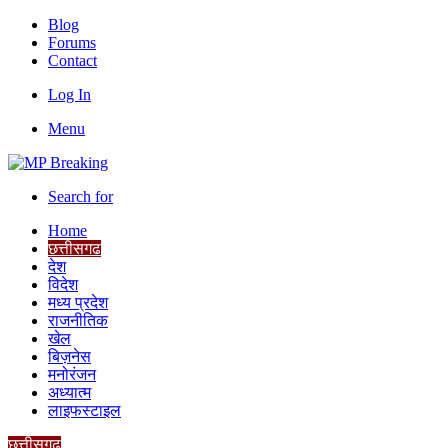
Blog
Forums
Contact
Log In
Menu
Search for
Home
छत्तीसगढ
देश
विदेश
मध्य प्रदेश
राजनीतिक
खेल
बिज़नेस
मनोरंजन
अध्यात्म
लाइफस्टाइल
छत्तीसगढ