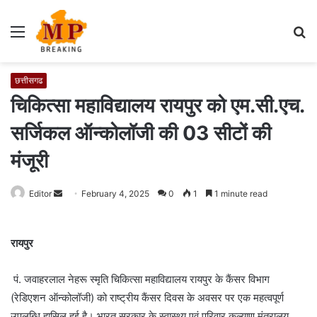
Menu
S
fo
छत्तीसगढ
चिकित्सा महाविद्यालय रायपुर को एम.सी.एच.
सर्जिकल ऑन्कोलॉजी की 03 सीटों की
मंजूरी
Editor
S
February 4, 2025
0
1
1 minute read
e
n
रायपुर
d
a
पं. जवाहरलाल नेहरू स्मृति चिकित्सा महाविद्यालय रायपुर के कैंसर विभाग
n
e
(रेडिएशन ऑन्कोलॉजी) को राष्ट्रीय कैंसर दिवस के अवसर पर एक महत्वपूर्ण
m
उपलब्धि हासिल हुई है। भारत सरकार के स्वास्थ्य एवं परिवार कल्याण मंत्रालय