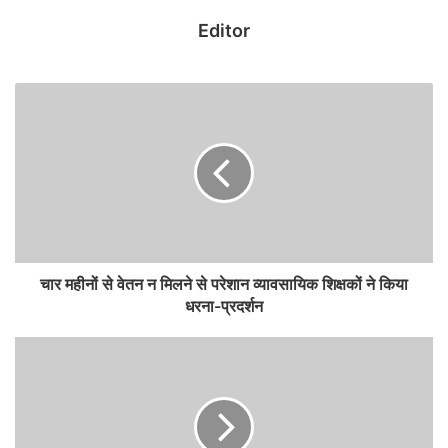
बिलासपुर में तालाब से फिर निकला महुआ, गांव से 100 लीटर शराब जब्तबिलासपुर
Editor
में तालाब से फिर निकला महुआ, गांव से 100 लीटर शराब जब्त
इसके तहत सकरी से पाली के बीच 53 किलोमीटर के दायरे में सीसीटीवी कमरे
लगाए हैं। इन कैमरों से निगरानी के लिए लिम्हा टोल प्लाजा में कंट्रोल रूम की
स्थापना की गई है। इससे ओवरस्पीड वाहन चलाकर पहुंचने वाले वाहन चालकों को
एनएचएआइ के अधिकारी टोल प्लाजा में निर्धारित रफ्तार से अधिक तेज वाहन न
चालने की समझाइश दे रहे हैं।
अधिकारी बता रहे हैं कि अत्यधिक रफ्तार से वाहन चालने पर अपनी जान तो जोखिम
में होती है। साथ ही दूसरों की जान को हम जोखिम में डालते हैं। इसके अलावा
चार महीनों से वेतन न मिलने से परेशान व्यावसायिक शिक्षकों ने किया
सड़क की क्षमता रफ्तार के आधार पर बनाई जाती है। अत्यधिक रफ्तार से वाहन
धरना-प्रदर्शन
चलने पर सड़क भी खराब होने की आशंका बनी रहती है। अधिकारियों की मानें तो
पीटीजेड कैमरा लगने के बाद हाईवे पर सफर अब पहले से ज्यादा सुरक्षित हो चुका
है।
1.5 किलोमीटर दूर से ही पकड़ लेंगे स्पीडिंग वाहन