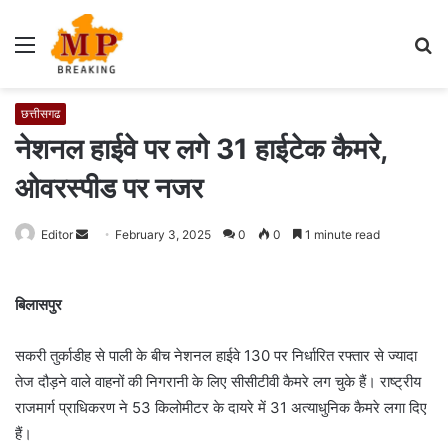
Menu
S
fo
छत्तीसगढ
नेशनल हाईवे पर लगे 31 हाईटेक कैमरे,
ओवरस्पीड पर नजर
Editor
S
February 3, 2025
0
0
1 minute read
e
n
बिलासपुर
d
a
सकरी तुर्काडीह से पाली के बीच नेशनल हाईवे 130 पर निर्धारित रफ्तार से ज्यादा
n
e
तेज दौड़ने वाले वाहनों की निगरानी के लिए सीसीटीवी कैमरे लग चुके हैं। राष्ट्रीय
m
राजमार्ग प्राधिकरण ने 53 किलोमीटर के दायरे में 31 अत्याधुनिक कैमरे लगा दिए
a
हैं।