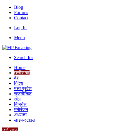
Blog
Forums
Contact
Log In
Menu
Search for
Home
छत्तीसगढ
देश
विदेश
मध्य प्रदेश
राजनीतिक
खेल
बिज़नेस
मनोरंजन
अध्यात्म
लाइफस्टाइल
छत्तीसगढ