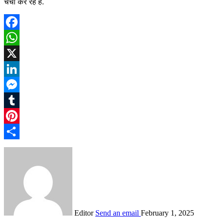
चर्चा कर रहे हैं.
Facebook
WhatsApp
X
LinkedIn
Messenger
Tumblr
Pinterest
Share
Editor
Send an email
February 1, 2025