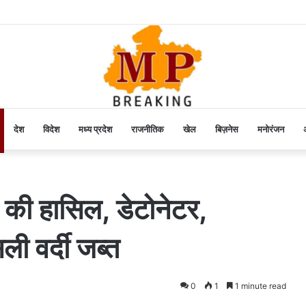
देश
विदेश
मध्य प्रदेश
राजनीतिक
खेल
बिज़नेस
मनोरंजन
अ
ा की हासिल, डेटोनेटर,
ी वर्दी जब्त
0
1
1 minute read