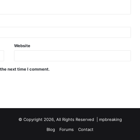
Website
 the next time I comment.
© Copyright 2026, All Rights Reserved |
mpbreaking
Blog
Forums
Contact