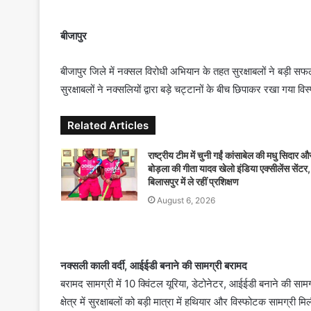
n
d
बीजापुर
a
n
बीजापुर जिले में नक्सल विरोधी अभियान के तहत सुरक्षाबलों ने बड़ी
e
सुरक्षाबलों ने नक्सलियों द्वारा बड़े चट्टानों के बीच छिपाकर रखा गय
m
a
Related Articles
i
l
राष्ट्रीय टीम में चुनी गईं कांसाबेल की मधु सिदार औ
बोड़ला की गीता यादव खेलो इंडिया एक्सीलेंस सेंटर,
बिलासपुर में ले रहीं प्रशिक्षण
August 6, 2026
नक्सली काली वर्दी, आईईडी बनाने की सामग्री बरामद
बरामद सामग्री में 10 क्विंटल यूरिया, डेटोनेटर, आईईडी बनाने की स
क्षेत्र में सुरक्षाबलों को बड़ी मात्रा में हथियार और विस्फोटक सामग्री 