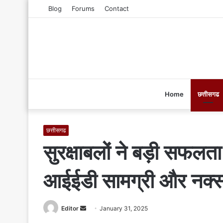
Blog
Forums
Contact
Home
छत्तीसगढ
छत्तीसगढ
सुरक्षाबलों ने बड़ी सफलत
आईईडी सामग्री और नक्सल
Editor
S
January 31, 2025
e