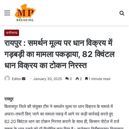
Menu
S
fo
छत्तीसगढ
रायपुर : समर्थन मूल्य पर धान विक्रय में
गड़बड़ी का मामला पकड़ाया, 82 क्विंटल
धान विक्रय का टोकन निरस्त
Editor
S
January 30, 2025
0
2
1 minute read
e
n
रायपुर
d
बिलासपुर जिले की संयुक्त टीम ने समर्थन मूल्य पर धान विक्रय के मामले में
a
अफरा-तफरी किए जाने का मामला पकड़ में आने पर कड़ी कार्रवाई करते हुए
n
e
82.20 क्विंटल धान का टोकन निरस्त कराने के साथ ही, किसान पोर्टल में दर्ज
m
कृषक के धान रकबे को भी विलोपित करा दिया है। कलेक्टर निर्देशानुसार बिलासपुर