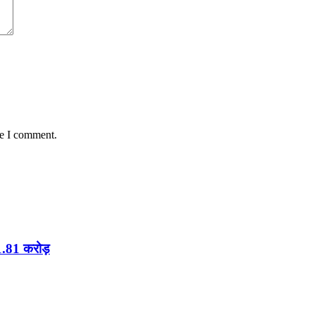
me I comment.
21.81 करोड़