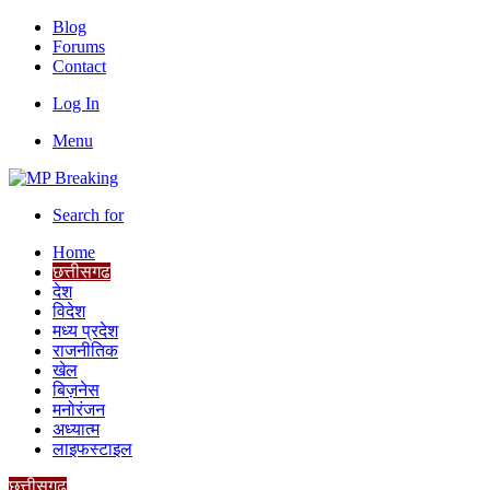
Blog
Forums
Contact
Log In
Menu
Search for
Home
छत्तीसगढ
देश
विदेश
मध्य प्रदेश
राजनीतिक
खेल
बिज़नेस
मनोरंजन
अध्यात्म
लाइफस्टाइल
छत्तीसगढ