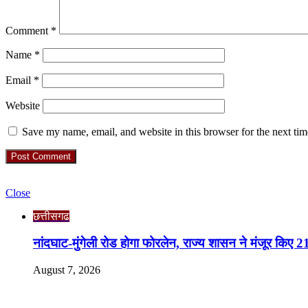
Comment
*
Name
*
Email
*
Website
Save my name, email, and website in this browser for the next ti
Check Also
Close
छत्तीसगढ
नांदघाट-मुंगेली रोड होगा फोरलेन, राज्य शासन ने मंजूर किए 
August 7, 2026
RO. NO. 13954/93