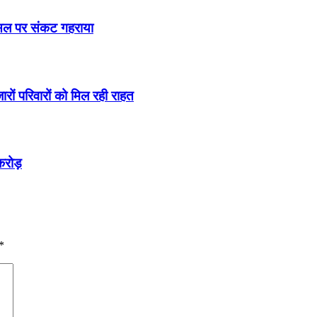
फसल पर संकट गहराया
ों परिवारों को मिल रही राहत
करोड़
*