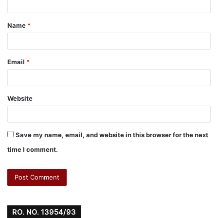
Name
*
Email
*
Website
Save my name, email, and website in this browser for the next
time I comment.
RO. NO. 13954/93