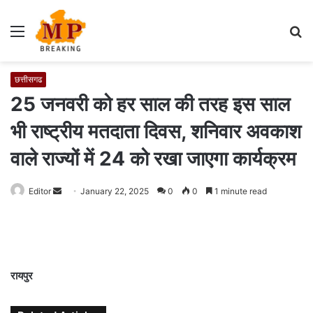
Menu
S
fo
छत्तीसगढ
25 जनवरी को हर साल की तरह इस साल
भी राष्ट्रीय मतदाता दिवस, शनिवार अवकाश
वाले राज्यों में 24 को रखा जाएगा कार्यक्रम
Editor
S
January 22, 2025
0
0
1 minute read
e
n
d
a
रायपुर
n
e
m