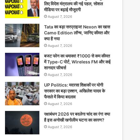
लिए विदेश मंत्रालय की नई पहल, सोशल
मीडिया पर बढ़ाई मौजूदगी
August 7, 2026
Tata का बड़ा सरप्राइज! Nexon का खास
Camo Edition लॉन्च, जानिए कीमत और
क्या है नया
August 7, 2026
बजट फोन का धमाका! ₹1000 से कम कीमत
में Type-C पोर्ट, Wireless FM और कई
शानदार फीचर्स
August 7, 2026
UP Politics: मदरसा शिक्षकों पर योगी
सरकार का बड़ा एक्शन, अखिलेश यादव के
फैसले में किया बदलाव
August 7, 2026
रक्षाबंधन 2026 पर बदलेगा चांद का रंग! क्या
है इस अनोखी खगोलीय घटना का कारण?
August 7, 2026