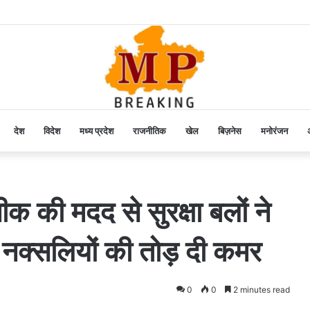
देश
विदेश
मध्य प्रदेश
राजनीतिक
खेल
बिज़नेस
मनोरंजन
अ
 की मदद से सुरक्षा बलों ने
क्सलियों की तोड़ दी कमर
0
0
2 minutes read