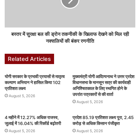
b
A
dI
e
r
st
o
p
n
n
o
p
g
k
er
बस्तर में सुरक्षा बल की ड्रोन तकनीकी के खिलाफ देखने को मिल रही
नक्सलियों की बंकर रणनीति
Related Articles
योगी सरकार के प्रभावी प्रयासों से मातृत्व
मुख्यमंत्री योगी आदित्यनाथ ने उत्तर प्रदेश
कल्याण अभियान ने हासिल किया 102
विधानसभा के मानसून सत्र की कार्यवाही
प्रतिशत लक्ष्य
अनिश्चितकाल के लिए स्थगित होने के
उपरांत पत्रकारों से की वार्ता
August 5, 2026
August 5, 2026
4 महीने में 12.27% अधिक राजस्व,
प्रदेश 85.19 प्रतिशत लक्ष्य पूरा, 2.45
जुलाई में 16.04% की रिकॉर्ड बढ़ोतरी
करोड़ से अधिक किसान पंजीकृत
August 5, 2026
August 5, 2026