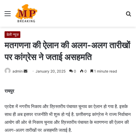
Menu
S
fo
डेली न्यूज़
मतगणना की ऐलान की अलग-अलग तारीखों
पर कांग्रेस ने जताई असहमति
admin
S
January 20, 2025
0
0
1 minute read
e
n
रायपुर
d
a
प्रदेश में नगरीय निकाय और त्रिस्तरीय पंचायत चुनाव का ऐलान हो गया है. इसके
n
साथ ही अब इसपर राजनीति भी शुरू हो गई है. छत्तीसगढ़ कांग्रेस ने राज्य निर्वाचान
e
आयोग की ओर से निकाय चुनाव और त्रिस्तरीय पंचायत के मतगणना की ऐलान की
m
अलग-अलग तारीखों पर असहमति जताई है.
a