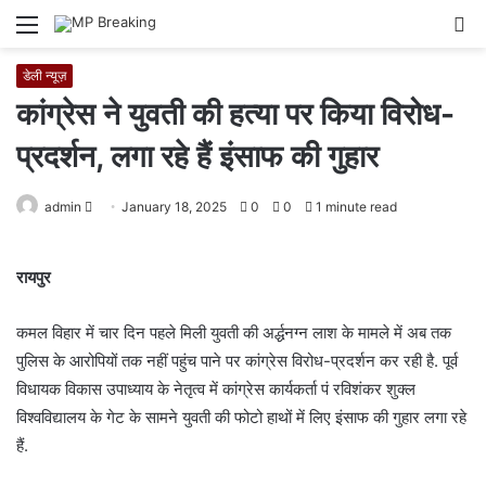
Menu
S
fo
डेली न्यूज़
कांग्रेस ने युवती की हत्या पर किया विरोध-
प्रदर्शन, लगा रहे हैं इंसाफ की गुहार
admin
S
January 18, 2025
0
0
1 minute read
e
n
रायपुर
d
a
कमल विहार में चार दिन पहले मिली युवती की अर्द्धनग्न लाश के मामले में अब तक
n
पुलिस के आरोपियों तक नहीं पहुंच पाने पर कांग्रेस विरोध-प्रदर्शन कर रही है. पूर्व
e
विधायक विकास उपाध्याय के नेतृत्व में कांग्रेस कार्यकर्ता पं रविशंकर शुक्ल
m
विश्वविद्यालय के गेट के सामने युवती की फोटो हाथों में लिए इंसाफ की गुहार लगा रहे
a
i
हैं.
l