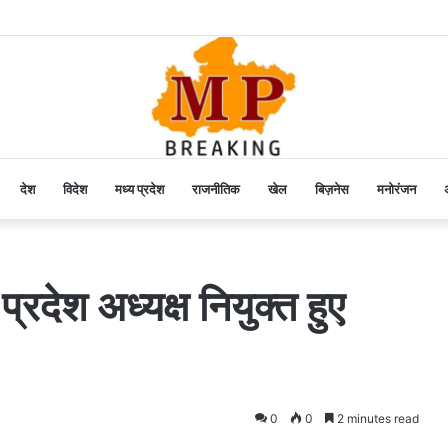
देश
विदेश
मध्य प्रदेश
राजनीतिक
खेल
बिज़नेस
मनोरंजन
अ
्रदेश अध्यक्ष नियुक्त हुए
0
0
2 minutes read