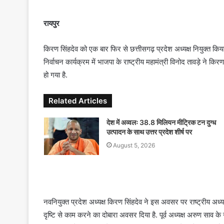
n
d
रायपुर
a
n
किरण सिंहदेव को एक बार फिर से छत्तीसगढ़ प्रदेश अध्यक्ष नियुक्त किय
e
निर्वाचन कार्यक्रम में भाजपा के राष्ट्रीय महामंत्री विनोद तावड़े ने
m
हो गया है.
a
i
Related Articles
l
देश में अव्वलः 38.8 मिलियन मीट्रिक टन दुग्ध
उत्पादन के साथ उत्तर प्रदेश शीर्ष पर
August 5, 2026
नवनियुक्त प्रदेश अध्यक्ष किरण सिंहदेव ने इस अवसर पर राष्ट्रीय अध्य
दृष्टि से काम करने का दोबारा अवसर दिया है. पूर्व अध्यक्ष अरुण साव के न