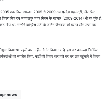
 2002 से 2005 तक जिला अध्यक्ष, 2005 से 2009 तक प्रदेश महामंत्री, और फिर
 वाले किरण सिंह देव जगदलपुर नगर निगम के महापौर (2009-2014) भी रह चुके हैं.
िकट दिया था. उन्होंने कांग्रेस पार्टी के जतिन जैसवाल को हराया और पहली बार
युक्त किया था. पहली बार उन्हें मनोनीत किया गया है. इस बार बकायदा निर्वाचित
ार्यकर्ताओं को संगठित किया. पार्टी की विचार धारा को घर घर तक पहुंचाने में किरण
top-news