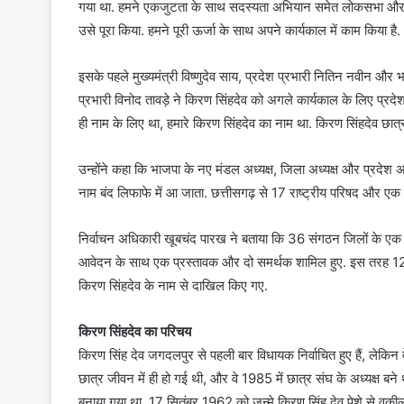
गया था. हमने एकजुटता के साथ सदस्यता अभियान समेत लोकसभा और उप 
उसे पूरा किया. हमने पूरी ऊर्जा के साथ अपने कार्यकाल में काम किया है.
इसके पहले मुख्यमंत्री विष्णुदेव साय, प्रदेश प्रभारी नितिन नवीन और भाज
प्रभारी विनोद तावड़े ने किरण सिंहदेव को अगले कार्यकाल के लिए प्रदेश
ही नाम के लिए था, हमारे किरण सिंहदेव का नाम था. किरण सिंहदेव छात्र 
उन्होंने कहा कि भाजपा के नए मंडल अध्यक्ष, जिला अध्यक्ष और प्रदेश अध्य
नाम बंद लिफाफे में आ जाता. छत्तीसगढ़ से 17 राष्ट्रीय परिषद और एक प
निर्वाचन अधिकारी खूबचंद पारख ने बताया कि 36 संगठन जिलों के एक त
आवेदन के साथ एक प्रस्तावक और दो समर्थक शामिल हुए. इस तरह 12 जि
किरण सिंहदेव के नाम से दाखिल किए गए.
किरण सिंहदेव का परिचय
किरण सिंह देव जगदलपुर से पहली बार विधायक निर्वाचित हुए हैं, लेकिन 
छात्र जीवन में ही हो गई थी, और वे 1985 में छात्र संघ के अध्यक्ष बने
बनाया गया था. 17 सितंबर 1962 को जन्मे किरण सिंह देव पेशे से वकील 