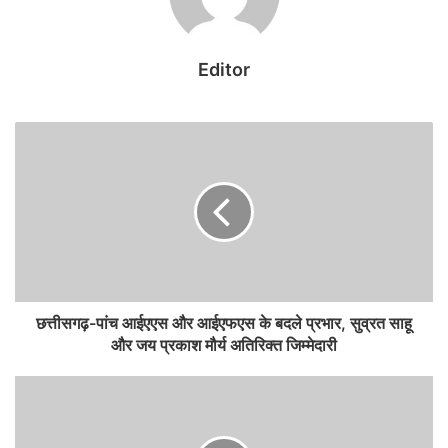
समय सीमा में करने निर्देशित किया गया। बैठक में चुनावों में इस्तेमाल की जाने वाली
इलेक्ट्रॉनिक वोटिंग मशीनों (ईवीएम) की प्रथम स्तरीय जांच (एफएलसी) पर भी
Editor
विस्तार से चर्चा हुई। निर्वाचन आयुक्त अजय सिंह ने कहा कि नगरीय निकाय
निर्वाचन ई व्ही एम से कराए जाने की तैयारी की जा रही है। उन्होंने कहा की एफ एल
सी हेतु एक प्रभारी अधिकारी की नियुक्ति की जाए तथा इस कार्य हेतु आवश्यक
कर्मचारी उपलब्ध कराया जाए। उन्होंने कहा कि एफ एल सी कार्यक्रम की सूचना
लिखित में जिले के सभी मान्यता प्राप्त राजनीतिक दलों के प्रतिनिधियों को उपलब्ध
कराया जाए तथा यह सुनिश्चित करें कि एफ एल सी की प्रक्रिया प्रतिदिन समय पर
प्रारंभ हो एवं निर्धारित तिथि तक पूर्ण कर ली जाए। आयोग के सचिव डॉ. सर्वेश्वर
नरेन्द्र भुरे ने बताया कि वर्ष 2014 के नगरीय निकाय आम निर्वाचन, राज्य निर्वाचन
आयोग द्वारा ईव्हीएम के माध्यम से संपन्न कराया गया था। राज्य निर्वाचन आयोग द्वारा
उपयोग किए जाने वाले ईव्हीएम मल्टी वोट मल्टी पोस्ट प्रकार की है। उन्होंने कहा
छत्तीसगढ़-पांच आईएएस और आईएफएस के बदले प्रभार, सुव्रत साहू
कि नवगठित जिलों को उनके पेरेंट जिलों से ईव्हीएम आवश्यकता अनुसार प्रदाय
और जय प्रकाश मौर्य अतिरिक्त जिम्मेदारी
किया जाएगा। राज्य निर्वाचन आयुक्त ने अधिकारियों को आगामी चुनाव प्रक्रिया को
निष्पक्ष, पारदर्शी और सुगम बनाने के लिए आवश्यक कदम उठाने के निर्देश दिए।
उन्होंने कहा कि निर्वाचन प्रक्रिया में किसी भी प्रकार की लापरवाही बर्दाश्त नहीं की
जाएगी। इस बैठक के माध्यम से नगरीय निकाय और त्रि-स्तरीय पंचायत चुनावों की