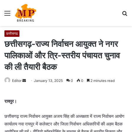
Menu
S
fo
छत्तीसगढ
छत्तीसगढ़-राज्य निर्वाचन आयुक्त ने नगर
पालिकाओं और त्रि-स्तरीय पंचायत चुनाव
की ली तैयारी बैठक
Editor
S
January 13, 2025
0
0
2 minutes read
e
n
रायपुर।
d
a
छत्तीसगढ़ राज्य निर्वाचन आयुक्त अजय सिंह की अध्यक्षता में राज्य निर्वाचन आयोग
n
e
कार्यालय नवा रायपुर में कलेक्टर और जिला निर्वाचन अधिकारियों की अहम बैठक
m
आयोजित की गई। वीडियो कॉन्फ्रेंसिंग के माध्यम से बैठक में नगरीय निकाय और