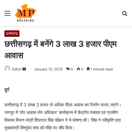
Menu
S
fo
छत्तीसगढ
छत्तीसगढ़ में बनेंगे 3 लाख 3 हजार पीएम
आवास
Editor
S
January 10, 2025
0
0
1 minute read
e
n
दुर्ग
d
a
छत्तीसगढ़ में 3 लाख 3 हजार से अधिक पीएम आवास का निर्माण कराए जाएंगे।
n
e
नागपुर में 'मोर आवास मोर अधिकार' कार्यक्रम में केंद्रीय पंचायत एवं ग्रामीण
m
विकास विभाग मंत्री शिवराज सिंह चौहान ने ये घोषणा की। सिंह ने स्वीकृति पत्र
a
मुख्यमंत्री विष्णुदेव साय को मौके पर सौंप दिया।