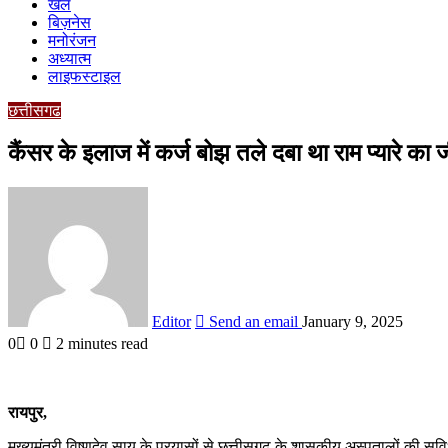
खेल
बिज़नेस
मनोरंजन
अध्यात्म
लाइफस्टाइल
छत्तीसगढ
कैंसर के इलाज में कर्ज बोझ तले दबा था राम प्यारे का जी
Editor
Send an email
January 9, 2025
0
0
2 minutes read
रायपुर,
मुख्यमंत्री विष्णुदेव साय के प्रयासों से छत्तीसगढ़ के शासकीय अस्पतालों की सुविध