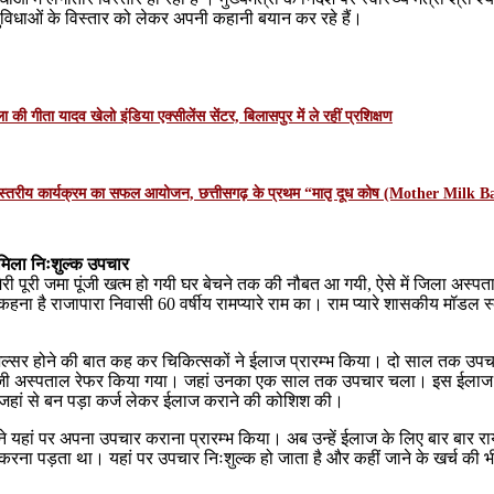
सुविधाओं के विस्तार को लेकर अपनी कहानी बयान कर रहे हैं।
ा की गीता यादव खेलो इंडिया एक्सीलेंस सेंटर, बिलासपुर में ले रहीं प्रशिक्षण
ज्य स्तरीय कार्यक्रम का सफल आयोजन, छत्तीसगढ़ के प्रथम “मातृ दूध कोष (Mother Milk 
में मिला निःशुल्क उपचार
मेरी पूरी जमा पूंजी खत्म हो गयी घर बेचने तक की नौबत आ गयी, ऐसे में जिला अस्पत
े कहना है राजापारा निवासी 60 वर्षीय रामप्यारे राम का। राम प्यारे शासकीय मॉडल स्क
ेट में अल्सर होने की बात कह कर चिकित्सकों ने ईलाज प्रारम्भ किया। दो साल तक उपच
े निजी अस्पताल रेफर किया गया। जहां उनका एक साल तक उपचार चला। इस ईलाज में
े जहां से बन पड़ा कर्ज लेकर ईलाज कराने की कोशिश की।
होंने यहां पर अपना उपचार कराना प्रारम्भ किया। अब उन्हें ईलाज के लिए बार बार राय
ा पड़ता था। यहां पर उपचार निःशुल्क हो जाता है और कहीं जाने के खर्च की भी जर