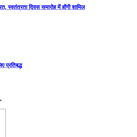
स्वतंत्रता दिवस समारोह में होंगी शामिल
ए प्रतिबद्ध
*