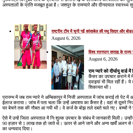
अस्पतालों के प्रति मजबूत हुआ है। जशपुर के रामप्यारे और दीनदयाल स्वास्थ्य 
Related Articles
राष्ट्रीय टीम में चुनी गईं कांसाबेल की मधु सिदार और बोड़ल
August 6, 2026
विश्व स्तनपान सप्ताह के रा
August 6, 2026
राम प्यारे को दीर्घायु वार्ड 
कैंसर का उपचार कराने में 
दवाइयां भी मिल रहीं हैं। य
शिकायत थी।
प्रारम्भ में जब राम प्यारे ने अम्बिकापुर में निजी अस्पताल में जांच कराई तो प
ईलाज कराया। जांच में पता चला कि उन्हें अमाशय का कैंसर है। वहां से दूसर
घर बेचने तक की नौबत आ गयी थी। वे कर्ज के बोझ तले दबते चले गए। बच्चों न
ऐसे में उन्हें जिला अस्पताल में निःशुल्क उपचार के संबंध में जानकारी मिली। उन्
90 हज़ार से 1 लाख तक हो जाते थे। ऊपर से आने जाने और अन्य खर्चें अलग से करन
का धन्यवाद दिया।