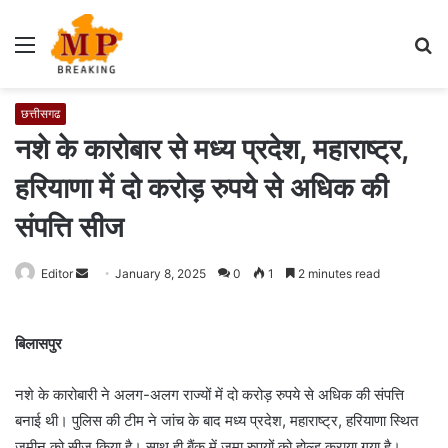
Menu
S
fo
छत्तीसगढ
नशे के कारोबार से मध्य प्रदेश, महाराष्ट्र,
हरियाणा में दो करोड़ रुपये से अधिक की
संपत्ति सीज
Editor
S
January 8, 2025
0
1
2 minutes read
e
n
बिलासपुर
d
a
नशे के कारोबारी ने अलग-अलग राज्यों में दो करोड़ रुपये से अधिक की संपत्ति
n
e
बनाई थी। पुलिस की टीम ने जांच के बाद मध्य प्रदेश, महाराष्ट्र, हरियाणा स्थित
m
जमीन को सीज किया है। साथ ही बैंक में जमा रुपयों को होल्ड कराया गया है।