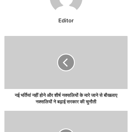
कर दी। इस दौरान पुलिस ने संजीव उर्फ सुच्चा सिंह को मध्य प्रदेश के जबलपुर से
गिरफ्तार किया।
Editor
करीब दो करोड़ रुपये की है पूरी संपत्ति
आरोपित को न्यायालय के आदेश पर जेल भेज दिया गया। इसके बाद पुलिस ने
उसके संपत्ति की जांच शुरु की। इसमें पता चला कि लंबे समय नशीली दवाओं के
अवैध कारोबार में सक्रिय रहकर मध्य प्रदेश, महाराष्ट्र में संपत्ति खरीदी।
साथ ही हरियाणा में एक करोड़ से अधिक की जमीन का सौदा कर 20 लाख रुपये
एडवांस दिया था। पुलिस ने राजस्व विभाग से इसकी जानकारी लेकर संपत्ति सीज
कर लिया है। साथ ही शेयर और बैंक एकाउंट को होल्ड कराया गया है। पूरी संपत्ति
लगभग दो करोड़ रुपये की है।
नई भर्तियां नहीं होने और शीर्ष नक्सलियों के मारे जाने से बौखलाए
नक्सलियों ने बढ़ाई सरकार की चुनौती
आरोपित की संपत्ति
जबलपुर में 4,190 वर्गफुट जमीन, निर्माणाधीन मकान-दुकान, कीमत 65 लाख।
महाराष्ट्र के नागपुर मौदा में चार दुकान व एक जमीन कीमत 1.08 करोड़
रुपये।