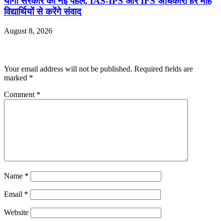
योगी सरकार की नई पहल, IAS-IPS और IFS अधिकारी हर माह
विद्यार्थियों से करेंगे संवाद
August 8, 2026
Leave a Reply
Your email address will not be published.
Required fields are
marked
*
Comment
*
Name
*
Email
*
Website