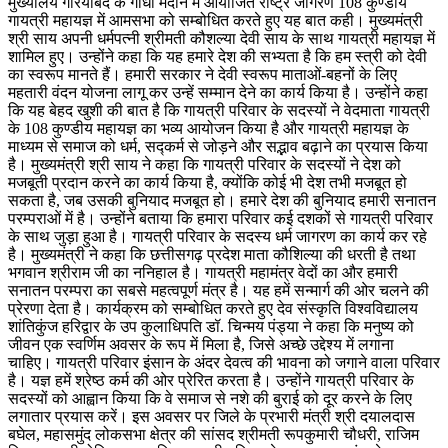
मुख्यालय गरियाबंद के गांधी मैदान में आयोजित राष्ट्र जागरण 108 कुण्डीय
गायत्री महायज्ञ में आमसभा को सम्बोधित करते हुए यह बात कही। मुख्यमंत्री
श्री साय अपनी धर्मपत्नी श्रीमती कौशल्या देवी साय के साथ गायत्री महायज्ञ में
शामिल हुए। उन्होंने कहा कि यह हमारे देश की सभ्यता है कि हम स्त्री को देवी
का स्वरूप मानते हैं। हमारी सरकार ने देवी स्वरूप माताओं-बहनों के लिए
महतारी वंदन योजना लागू कर उन्हें सम्मान देने का कार्य किया है। उन्होंने कहा
कि यह बेहद खुशी की बात है कि गायत्री परिवार के सदस्यों ने वेदमाता गायत्री
के 108 कुण्डीय महायज्ञ का भव्य आयोजन किया है और गायत्री महायज्ञ के
माध्यम से समाज को धर्म, सद्कर्म से जोड़ने और सद्भाव बढ़ाने का प्रयास किया
है। मुख्यमंत्री श्री साय ने कहा कि गायत्री परिवार के सदस्यों ने देश को
मजबूती प्रदान करने का कार्य किया है, क्योंकि कोई भी देश तभी मजबूत हो
सकता है, जब उसकी बुनियाद मजबूत हो। हमारे देश की बुनियाद हमारी सनातन
परम्पराओं में है। उन्होंने बताया कि हमारा परिवार कई दशकों से गायत्री परिवार
के साथ जुड़ा हुआ है। गायत्री परिवार के सदस्य धर्म जागरण का कार्य कर रहे
है। मुख्यमंत्री ने कहा कि छत्तीसगढ़ प्रदेश माता कौशिल्या की धरती है तथा
भगवान श्रीराम जी का ननिहाल है। गायत्री महामंत्र वेदों का और हमारी
सनातन परम्परा का सबसे महत्वपूर्ण मंत्र है। यह हमें सन्मार्ग की ओर चलने की
प्रेरणा देता है। कार्यक्रम को सम्बोधित करते हुए देव संस्कृति विश्वविद्यालय
शांतिकुंज हरिद्वार के उप कुलाधिपति डॉ. चिन्मय पंड्या ने कहा कि मनुष्य को
जीवन एक स्वर्णिम अवसर के रूप में मिला है, जिसे अच्छे उद्देश्य में लगाना
चाहिए। गायत्री परिवार इंसान के अंदर देवत्व की भावना को जगाने वाला परिवार
है। यज्ञ हमें श्रेष्ठ कर्म की ओर प्रेरित करता है। उन्होंने गायत्री परिवार के
सदस्यों को आह्वान किया कि वे समाज से नशे की बुराई को दूर करने के लिए
लगातार प्रयास करें। इस अवसर पर जिले के प्रभारी मंत्री श्री दयालदास
बघेल, महासमुंद लोकसभा क्षेत्र की सांसद श्रीमती रूपकुमारी चौधरी, राजिम