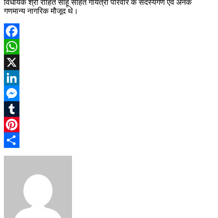
विधायक श्री रोहित साहू सहित गायत्री परिवार के सदस्यगण एवं अनेक
गणमान्य नागरिक मौजूद थे।
Facebook
WhatsApp
X
LinkedIn
Messenger
Tumblr
Pinterest
Share