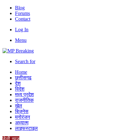
Blog
Forums
Contact
Log In
Menu
Search for
Home
छत्तीसगढ
देश
विदेश
मध्य प्रदेश
राजनीतिक
खेल
बिज़नेस
मनोरंजन
अध्यात्म
लाइफस्टाइल
डेली न्यूज़