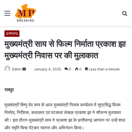
Menu
S
fo
छत्तीसगढ
मुख्यमंत्री साय से फिल्म निर्माता प्रकाश झा
मुख्यमंत्री निवास पर की मुलाकात
Editor
S
January 4, 2025
0
0
Less than a minute
e
n
रायपुर
d
a
मुख्यमंत्री विष्णु देव साय से आज मुख्यमंत्री निवास कार्यालय में सुप्रसिद्ध फिल्म
n
e
निर्माता, निर्देशक, कलाकार एवं पटकथा लेखक प्रकाश झा ने सौजन्य मुलाकात
m
की। इस दौरान मुख्यमंत्री साय ने प्रकाश झा के छत्तीसगढ़ आगमन पर उन्हें शाल
a
और स्मृति चिन्ह भेंटकर स्वागत और अभिनंदन किया।