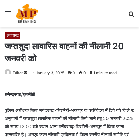
Menu
S
fo
छत्तीसगढ
जप्तशुदा लावारिस वाहनों की नीलामी 20
जनवरी को
Editor
S
January 3, 2025
0
0
1 minute read
e
n
मनेन्द्रगढ़/एमसीबी
d
a
पुलिस अधीक्षक जिला मनेंद्रगढ़-चिरमिरी-भरतपुर के प्रतिवेदन में दिये गये जिले के
n
e
अनुभागों में जप्तशुदा लावारिस वाहनों की नीलामी किये जाने हेतु 20 जनवरी 2025
m
को समय 12ः00 बजे स्थान थाना मनेंद्रगढ़-चिरमिरी-भरतपुर में किया जाना
a
प्रस्तावित है। अतएव उक्त नीलामी प्रक्रिया में जिला स्तरीय नीलामी समिति एवं