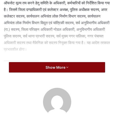
i
ऑफसेट मूल्य तय करने हेतु समिति के अधिकारी, कर्मचारियों को निर्देशित किया गया
l
है। जिसमें जिला दण्डाधिकारी एवं कलेक्टर अध्यक्ष, पुलिस अधीक्षक सदस्य, अपर
कलेक्टर सदस्य, कार्यपालन अभियंता लोक निर्माण विभाग सदस्य, कार्यपालन
अभियंता लोक निर्माण विभाग विद्युत एवं यांत्रिकी सदस्य, सर्व अनुविभागीय अधिकारी
(रा.) सदस्य, जिला परिवहन अधिकारी नोडल अधिकारी, अनुविभागीय अधिकारी
पुलिस सदस्य, सर्व थाना प्रभारी सदस्य, सर्व मुख्य नगर पालिका, नगर पंचायत
अधिकारी सदस्य तथा मैकेनिक को सदस्य नियुक्त किया गया है। यह आदेश तत्काल
प्रभावशील होगा।
Related Articles
Show More
छत्तीसगढ़ का समाज कल्याण मॉडल बना जरूरतमंदों की
संजीवनी, हजारों परिवारों को मिल रही राहत
August 7, 2026
नांदघाट-मुंगेली रोड होगा फोरलेन, राज्य शासन ने मंजूर किए
21.81 करोड़
August 7, 2026