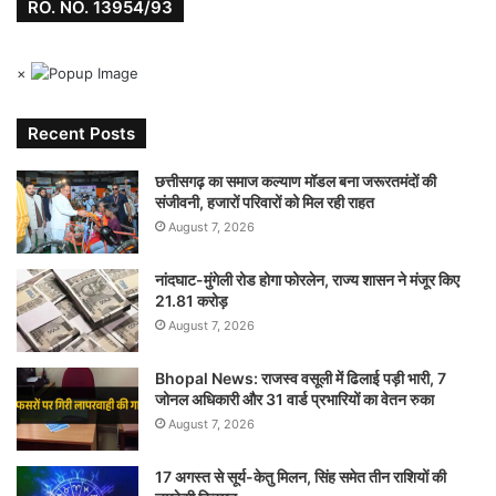
RO. NO. 13954/93
×
Recent Posts
छत्तीसगढ़ का समाज कल्याण मॉडल बना जरूरतमंदों की
संजीवनी, हजारों परिवारों को मिल रही राहत
August 7, 2026
नांदघाट-मुंगेली रोड होगा फोरलेन, राज्य शासन ने मंजूर किए
21.81 करोड़
August 7, 2026
Bhopal News: राजस्व वसूली में ढिलाई पड़ी भारी, 7
जोनल अधिकारी और 31 वार्ड प्रभारियों का वेतन रुका
August 7, 2026
17 अगस्त से सूर्य-केतु मिलन, सिंह समेत तीन राशियों की