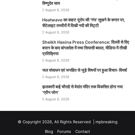
विष्णुदेव साय
August 6, 2026
Heatwave का कहर! यूरोप की ‘गंगा’ सूखने के कगार पर,
सैटेलाइट तस्वीरों में दिखी नदी की मिट्टी
August 6, 2026
Sheikh Hasina Press Conference: दिल्ली से दिए
बयान के बाद बांग्लादेश में मचा सियासी बवाल, मीडिया में तीखी
प्रतिक्रिया
August 6, 2026
जल संसाधन एवं जनहित से जुड़े विषयों पर हुआ विचार-विमर्श
August 6, 2026
झलकारी बाई चौराहे से वेदांत मंदिर तक विकसित होगा नया
‘ग्रीन जोन’
August 6, 2026
© Copyright 2026, All Rights Reserved |
mpbreaking
Blog
Forums
Contact