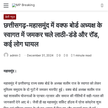
Menu
S
fo
डेली न्यूज़
छत्तीसगढ़-महासमुंद में वक्फ बोर्ड अध्यक्ष के
स्वागत में जमकर चले लाठी-डंडे और रॉड,
कई लोग घायल
admin
S
December 31, 2024
0
0
1 minute read
e
n
महासमुंद।
d
a
महासमुंद में छत्तीसगढ़ राज्य वक्फ बोर्ड के अध्यक्ष सलीम राज के स्वागत को लेकर
n
मुस्लिम समुदाय के दो गुटों में जमकर मारपीट हुई। वक्फ बोर्ड अध्यक्ष सलीम राज
e
यहां शासकीय योजनाओं के प्रचार-प्रसार और समाज की नीतियों में सही-गलत की
m
जानकारी देने आए थे। जैसी ही वह महासमुंद सर्किट हॉउस में प्रेस कांफ्रेस शुरू
a
i