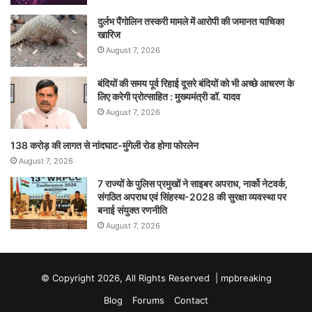
दुर्लभ पैंगोलिन तस्करी मामले में आरोपी की जमानत याचिका
खारिज
August 7, 2026
बंदियों की समय पूर्व रिहाई दूसरे बंदियों को भी अच्छे आचरण के
लिए करेगी प्रोत्साहित : मुख्यमंत्री डॉ. यादव
August 7, 2026
138 करोड़ की लागत से नांदघाट-मुंगेली रोड होगा फोरलेन
August 7, 2026
7 राज्यों के पुलिस प्रमुखों ने साइबर अपराध, नार्को नेटवर्क,
संगठित अपराध एवं सिंहस्थ-2028 की सुरक्षा व्यवस्था पर
बनाई संयुक्त रणनीति
August 7, 2026
© Copyright 2026, All Rights Reserved |
mpbreaking
Blog
Forums
Contact