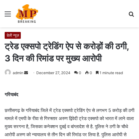
Menu
S
fo
डेली न्यूज़
ट्रेड एक्सपो ट्रेडिंग ऐप से करोड़ों की ठगी,
3 दिन की रिमांड पर मुख्य आरोपी
admin
S
December 27, 2024
0
0
1 minute read
e
n
गरियाबंद
d
a
छत्तीसगढ़ के गरियाबंद जिले में ट्रेड एक्सपो ट्रेडिंग ऐप से लगभग 5 करोड़ की ठगी
n
e
मामले में एमपी के रीवा से गिरफ्तार अरुण द्विवेदी ट्रेड एक्सपो को भारत में लाने वाला
m
मुख्य सरगना है, जिसका कनेक्शन दुबई व बांग्लादेश से है. पुलिस ने ठगी के चौथे
a
आरोपी अरुण को न्यायालय से तीन दिन की रिमांड पर लिया है. पुलिस आरोपी से