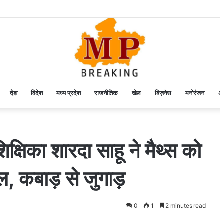
देश
विदेश
मध्य प्रदेश
राजनीतिक
खेल
बिज़नेस
मनोरंजन
अ
्षिका शारदा साहू ने मैथ्स को
ेल, कबाड़ से जुगाड़
0
1
2 minutes read