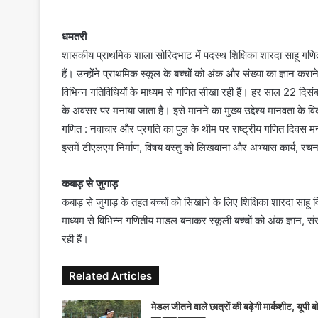
n
d
धमतरी
a
शासकीय प्राथमिक शाला सोरिदभाट में पदस्थ शिक्षिका शारदा साहू गणित वि
n
हैं। उन्होंने प्राथमिक स्कूल के बच्चों को अंक और संख्या का ज्ञान क
e
विभिन्न गतिविधियों के माध्यम से गणित सीखा रही हैं। हर साल 22 दिस
m
के अवसर पर मनाया जाता है। इसे मानने का मुख्य उद्देश्य मानवता के व
a
गणित : नवाचार और प्रगति का पुल के थीम पर राष्ट्रीय गणित दिवस मनाय
i
इसमें टीएलएम निर्माण, विषय वस्तु को लिखवाना और अभ्यास कार्य, रचन
l
कबाड़ से जुगाड़
कबाड़ से जुगाड़ के तहत बच्चों को सिखाने के लिए शिक्षिका शारदा साहू 
माध्यम से विभिन्न गणितीय माडल बनाकर स्कूली बच्चों को अंक ज्ञान, संख
रही हैं।
Related Articles
मेडल जीतने वाले छात्रों की बढ़ेगी मार्कशीट, यूपी बो