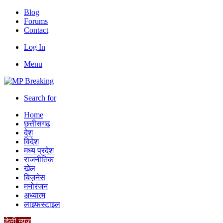
Blog
Forums
Contact
Log In
Menu
Search for
Home
छत्तीसगढ
देश
विदेश
मध्य प्रदेश
राजनीतिक
खेल
बिज़नेस
मनोरंजन
अध्यात्म
लाइफस्टाइल
डेली न्यूज़