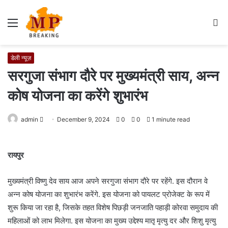
Menu
S
fo
डेली न्यूज़
सरगुजा संभाग दौरे पर मुख्यमंत्री साय, अन्न
कोष योजना का करेंगे शुभारंभ
admin
S
December 9, 2024
0
0
1 minute read
e
n
रायपुर
d
a
मुख्यमंत्री विष्णु देव साय आज अपने सरगुजा संभाग दौरे पर रहेंगे. इस दौरान वे
n
e
अन्न कोष योजना का शुभारंभ करेंगे. इस योजना को पायलट प्रोजेक्ट के रूप में
m
शुरू किया जा रहा है, जिसके तहत विशेष पिछड़ी जनजाति पहाड़ी कोरवा समुदाय की
a
महिलाओं को लाभ मिलेगा. इस योजना का मुख्य उद्देश्य मातृ मृत्यु दर और शिशु मृत्यु