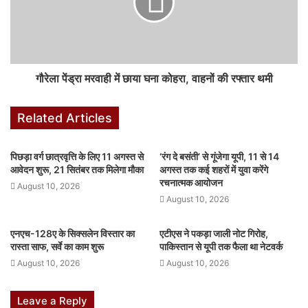
k
er
गौरेला पेंड्रा मरवाही में छाया घना कोहरा, वाहनों की रफ्तार थमी
Related Articles
पिछड़ा वर्ग छात्रवृत्ति के लिए 11 अगस्त से
‘रंग दे बसंती’ से गूंजेगा यूपी, 11 से 14
आवेदन शुरू, 21 सितंबर तक मिलेगा मौका
अगस्त तक कई शहरों में युवा करेंगे
रचनात्मक आयोजन
August 10, 2026
August 10, 2026
एनएच-128ए के सिक्सलेन विस्तार का
एटीएस ने पकड़ा जाली नोट गिरोह,
रास्ता साफ, सर्वे का काम शुरू
पाकिस्तान से यूपी तक फैला था नेटवर्क
August 10, 2026
August 10, 2026
Leave a Reply