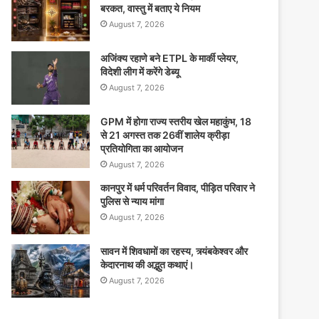
बरकत, वास्तु में बताए ये नियम
August 7, 2026
अजिंक्य रहाणे बने ETPL के मार्की प्लेयर,
विदेशी लीग में करेंगे डेब्यू
August 7, 2026
GPM में होगा राज्य स्तरीय खेल महाकुंभ, 18
से 21 अगस्त तक 26वीं शालेय क्रीड़ा
प्रतियोगिता का आयोजन
August 7, 2026
कानपुर में धर्म परिवर्तन विवाद, पीड़ित परिवार ने
पुलिस से न्याय मांगा
August 7, 2026
सावन में शिवधामों का रहस्य, त्र्यंबकेश्वर और
केदारनाथ की अद्भुत कथाएं।
August 7, 2026