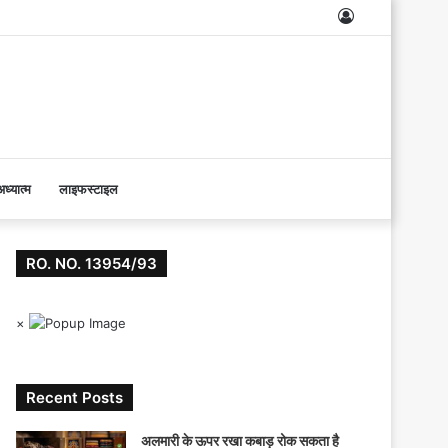
Log
In
ध्यात्म
लाइफस्टाइल
RO. NO. 13954/93
×
Recent Posts
अलमारी के ऊपर रखा कबाड़ रोक सकता है