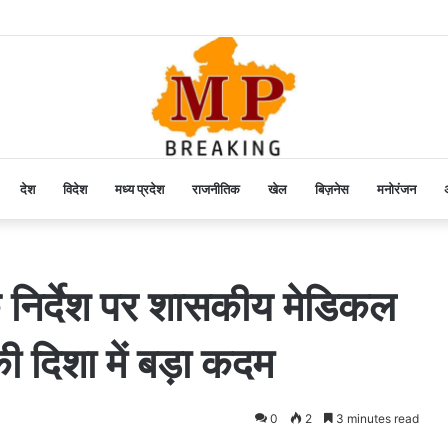
देश
विदेश
मध्य प्रदेश
राजनीतिक
खेल
बिज़नेस
मनोरंजन
अ
 के निर्देश पर शासकीय मेडिकल
 की दिशा में बड़ा कदम
0
2
3 minutes read