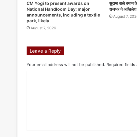
CM Yogi to present awards on
सुदामा वाले बयान
National Handloom Day; major
राजभर ने अखिलेश 
announcements, including a textile
August 7, 202
park, likely
August 7, 2026
Leave a Reply
Your email address will not be published.
Required fields