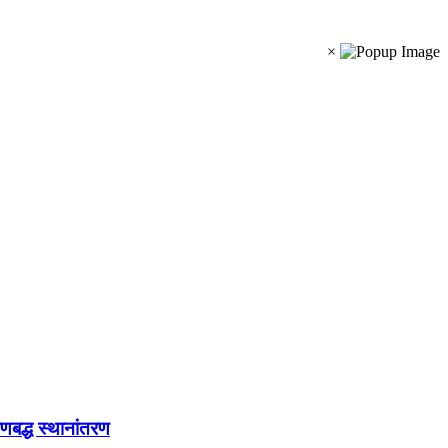
×
रणबद्ध स्थानांतरण