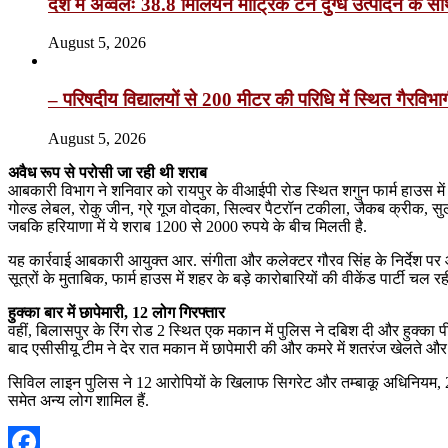
देश में अव्वलः 38.8 मिलियन मीट्रिक टन दुग्ध उत्पादन के साथ 
August 5, 2026
– परिषदीय विद्यालयों से 200 मीटर की परिधि में स्थित गैरविभ
August 5, 2026
अवैध रूप से परोसी जा रही थी शराब
आबकारी विभाग ने शनिवार को रायपुर के वीआईपी रोड स्थित शगुन फार्म हाउस में छ
गोल्ड लेबल, रोकु जीन, ग्रे गूज वोदका, सिल्वर पैटरॉन टकीला, जैकब क्रीक, सु
जबकि हरियाणा में ये शराब 1200 से 2000 रुपये के बीच मिलती है.
यह कार्रवाई आबकारी आयुक्त आर. संगीता और कलेक्टर गौरव सिंह के निर्देश पर आबक
सूत्रों के मुताबिक, फार्म हाउस में शहर के बड़े कारोबारियों की वीकेंड पार्टी 
हुक्का बार में छापेमारी, 12 लोग गिरफ्तार
वहीं, बिलासपुर के रिंग रोड 2 स्थित एक मकान में पुलिस ने दबिश दी और हुक्का
बाद एसीसीयू टीम ने देर रात मकान में छापेमारी की और कमरे में शतरंज खेलते और 
सिविल लाइन पुलिस ने 12 आरोपियों के खिलाफ सिगरेट और तम्बाकू अधिनियम, 2003 
समेत अन्य लोग शामिल हैं.