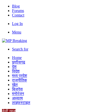
Blog
Forums
Contact
Log In
Menu
Search for
Home
छत्तीसगढ
देश
विदेश
मध्य प्रदेश
राजनीतिक
खेल
बिज़नेस
मनोरंजन
अध्यात्म
लाइफस्टाइल
डेली न्यूज़