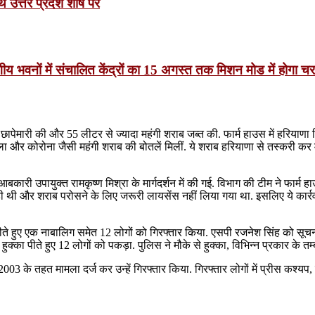
उत्तर प्रदेश शीर्ष पर
ागीय भवनों में संचालित केंद्रों का 15 अगस्त तक मिशन मोड में होगा च
ापेमारी की और 55 लीटर से ज्यादा महंगी शराब जब्त की. फार्म हाउस में हरियाणा 
ला और कोरोना जैसी महंगी शराब की बोतलें मिलीं. ये शराब हरियाणा से तस्करी कर म
ारी उपायुक्त रामकृष्ण मिश्रा के मार्गदर्शन में की गई. विभाग की टीम ने फार्म हा
चल रही थी और शराब परोसने के लिए जरूरी लायसेंस नहीं लिया गया था. इसलिए ये कार्र
 पीते हुए एक नाबालिग समेत 12 लोगों को गिरफ्तार किया. एसपी रजनेश सिंह को सू
हुक्का पीते हुए 12 लोगों को पकड़ा. पुलिस ने मौके से हुक्का, विभिन्न प्रकार के
के तहत मामला दर्ज कर उन्हें गिरफ्तार किया. गिरफ्तार लोगों में प्रीस कश्यप,