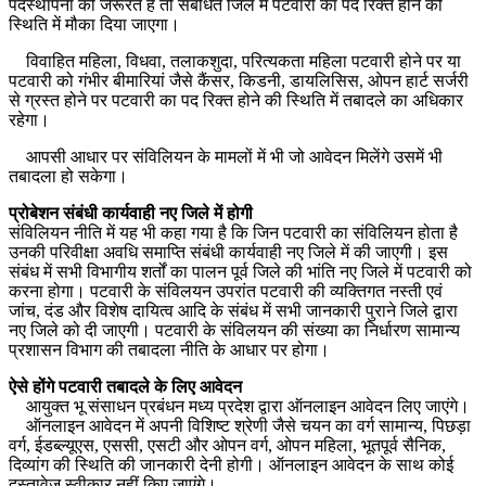
पदस्थापना की जरूरत है तो संबंधित जिले में पटवारी का पद रिक्त होने की
स्थिति में मौका दिया जाएगा।
विवाहित महिला, विधवा, तलाकशुदा, परित्यकता महिला पटवारी होने पर या
पटवारी को गंभीर बीमारियां जैसे कैंसर, किडनी, डायलिसिस, ओपन हार्ट सर्जरी
से ग्रस्त होने पर पटवारी का पद रिक्त होने की स्थिति में तबादले का अधिकार
रहेगा।
आपसी आधार पर संविलियन के मामलों में भी जो आवेदन मिलेंगे उसमें भी
तबादला हो सकेगा।
प्रोबेशन संबंधी कार्यवाही नए जिले में होगी
संविलियन नीति में यह भी कहा गया है कि जिन पटवारी का संविलियन होता है
उनकी परिवीक्षा अवधि समाप्ति संबंधी कार्यवाही नए जिले में की जाएगी। इस
संबंध में सभी विभागीय शर्तों का पालन पूर्व जिले की भांति नए जिले में पटवारी को
करना होगा। पटवारी के संविलयन उपरांत पटवारी की व्यक्तिगत नस्ती एवं
जांच, दंड और विशेष दायित्व आदि के संबंध में सभी जानकारी पुराने जिले द्वारा
नए जिले को दी जाएगी। पटवारी के संविलयन की संख्या का निर्धारण सामान्य
प्रशासन विभाग की तबादला नीति के आधार पर होगा।
ऐसे होंगे पटवारी तबादले के लिए आवेदन
आयुक्त भू संसाधन प्रबंधन मध्य प्रदेश द्वारा ऑनलाइन आवेदन लिए जाएंगे।
ऑनलाइन आवेदन में अपनी विशिष्ट श्रेणी जैसे चयन का वर्ग सामान्य, पिछड़ा
वर्ग, ईडब्ल्यूएस, एससी, एसटी और ओपन वर्ग, ओपन महिला, भूतपूर्व सैनिक,
दिव्यांग की स्थिति की जानकारी देनी होगी। ऑनलाइन आवेदन के साथ कोई
दस्तावेज स्वीकार नहीं किए जाएंगे।