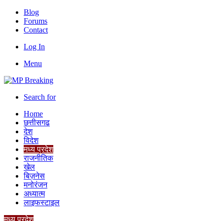
Blog
Forums
Contact
Log In
Menu
Search for
Home
छत्तीसगढ
देश
विदेश
मध्य प्रदेश
राजनीतिक
खेल
बिज़नेस
मनोरंजन
अध्यात्म
लाइफस्टाइल
मध्य प्रदेश