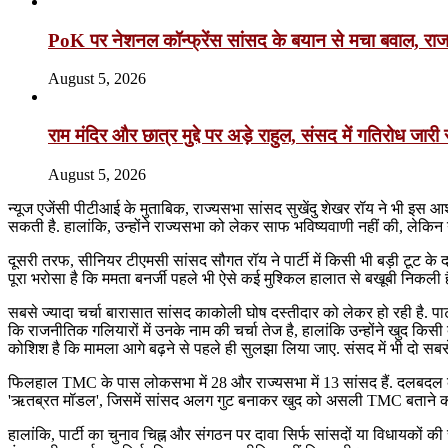
PoK पर नेशनल कॉन्फ्रेंस सांसद के बयान से मचा बवाल, राजन
August 5, 2026
राम मंदिर और छात्र मुद्दे पर अड़े राहुल, संसद में गतिरोध जार
August 5, 2026
न्यूज एजेंसी पीटीआई के मुताबिक, राज्यसभा सांसद सुखेंदु शेखर रॉय ने भी इस आ
सकती है. हालांकि, उन्होंने राज्यसभा को लेकर साफ भविष्यवाणी नहीं की, ले
दूसरी तरफ, सीनियर टीएमसी सांसद सौगत रॉय ने पार्टी में किसी भी बड़ी टूट के द
पूरा भरोसा है कि ममता बनर्जी पहले भी ऐसे कई मुश्किल हालात से बखूबी निकली 
सबसे ज्यादा चर्चा बारासात सांसद काकोली घोष दस्तीदार को लेकर हो रही है. पार्
कि राजनीतिक गलियारों में उनके नाम की चर्चा तेज है, हालांकि उन्होंने खुद किसी ब
कोशिश है कि मामला आगे बढ़ने से पहले ही सुलझा लिया जाए. संसद में भी दो सबसे
फिलहाल TMC के पास लोकसभा में 28 और राज्यसभा में 13 सांसद हैं. दलबदल का
'ऋतब्रत मॉडल', जिसमें सांसद अलग गुट बनाकर खुद को असली TMC बताने की क
हालांकि, पार्टी का चुनाव चिह्न और संगठन पर दावा सिर्फ सांसदों या विधायको