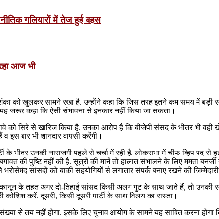
ीतिक गलियारों में तेज हुई बहस
ी रहा आज भी
शंका को खुलकर सामने रखा है. उन्होंने कहा कि जिस तरह इतने कम समय में बड़ी संख
किन यह जरूर कहा कि ऐसी संभावना से इनकार नहीं किया जा सकता।
ावे को सिरे से खारिज किया है. उनका आरोप है कि बीजेपी संसद के भीतर भी वही खेल 
हैं व इस बार भी शानदार वापसी करेंगी।
टी के भीतर उनकी नाराजगी पहले से चर्चा में रही है. लोकसभा में चीफ व्हिप पद से ह
गावत की पुष्टि नहीं की है. सूत्रों की मानें तो हालात संभालने के लिए ममता बनर्जी 
 भरोसेमंद सांसदों को बाकी सहयोगियों से लगातार संपर्क बनाए रखने की जिम्मेदारी
नून के तहत अगर दो-तिहाई सांसद किसी अलग गुट के साथ जाते हैं, तो उनकी सदस
ोशिश करें. दूसरी, किसी दूसरी पार्टी के साथ विलय का रास्ता।
ं की संख्या से तय नहीं होगा. इसके लिए चुनाव आयोग के सामने यह साबित करना ह