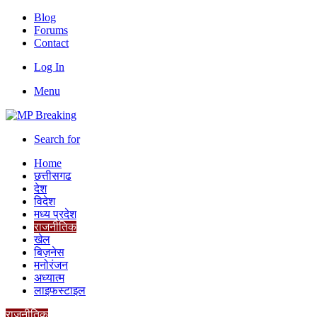
Blog
Forums
Contact
Log In
Menu
Search for
Home
छत्तीसगढ
देश
विदेश
मध्य प्रदेश
राजनीतिक
खेल
बिज़नेस
मनोरंजन
अध्यात्म
लाइफस्टाइल
राजनीतिक