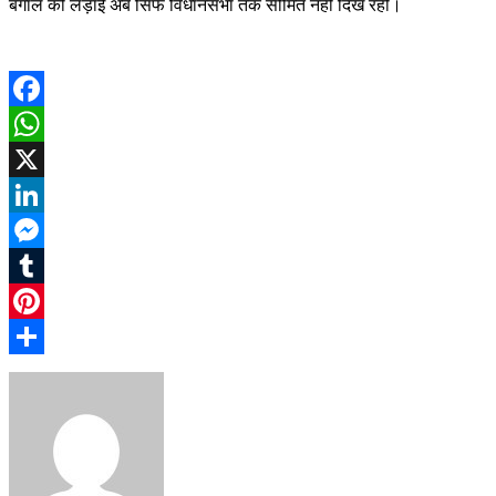
बंगाल की लड़ाई अब सिर्फ विधानसभा तक सीमित नहीं दिख रही।
Facebook
WhatsApp
X
LinkedIn
Messenger
Tumblr
Pinterest
Share