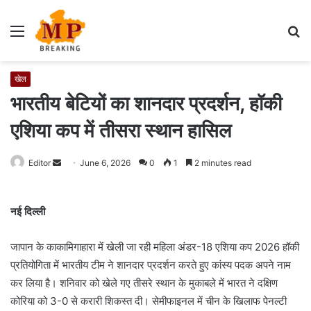
Menu
S
fo
खेल
भारतीय बेटियों का शानदार प्रदर्शन, हॉकी
एशिया कप में तीसरा स्थान हासिल
Editor
S
June 6, 2026
0
1
2 minutes read
e
n
नई दिल्ली
d
a
जापान के काकामिगाहारा में खेली जा रही महिला अंडर-18 एशिया कप 2026 हॉकी
n
e
प्रतियोगिता में भारतीय टीम ने शानदार प्रदर्शन करते हुए कांस्य पदक अपने नाम
m
कर लिया है। शनिवार को खेले गए तीसरे स्थान के मुकाबले में भारत ने दक्षिण
a
कोरिया को 3-0 से करारी शिकस्त दी। सेमीफाइनल में चीन के खिलाफ पेनल्टी