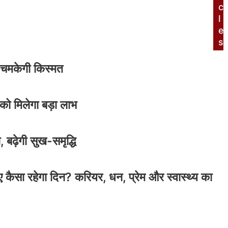
c
l
e
s
ी चमकेगी किस्मत
को मिलेगा बड़ा लाभ
 बढ़ेगी सुख-समृद्धि
ैसा रहेगा दिन? करियर, धन, प्रेम और स्वास्थ्य का