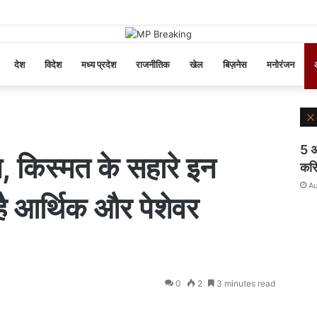
देश
विदेश
मध्य प्रदेश
राजनीतिक
खेल
बिज़नेस
मनोरंजन
अ
5 अ
 किस्मत के सहारे इन
करि
Au
ै आर्थिक और पेशेवर
0
2
3 minutes read