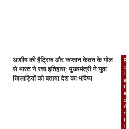
आशीष की हैट्रिक और कप्तान केतन के गोल
R
e
से भारत ने रचा इतिहास; मुख्यमंत्री ने युवा
l
खिलाड़ियों को बताया देश का भविष्य
a
t
e
d
A
r
t
i