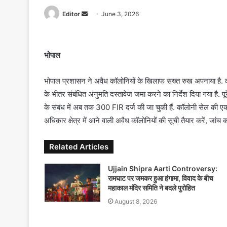
Editor
S
June 3, 2026
e
n
d
भोपाल
a
n
भोपाल प्रशासन ने अवैध कॉलोनियों के खिलाफ सख्त रुख अपनाया है. कोल
e
के भीतर संबंधित अनुमति दस्तावेज जमा करने का निर्देश दिया गया है. 
m
के संबंध में अब तक 300 FIR दर्ज की जा चुकी हैं. कॉलोनी सेल की ए
a
अधिकार क्षेत्र में आने वाली अवैध कॉलोनियों की सूची तैयार करें, जां
i
l
Related Articles
Ujjain Shipra Aarti Controversy:
रामघाट पर जमकर हुआ हंगामा, विवाद के बीच
महाकाल मंदिर समिति ने बदले पुरोहित
August 8, 2026