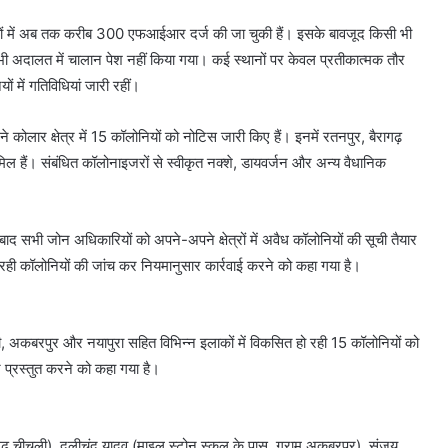
ों में अब तक करीब 300 एफआईआर दर्ज की जा चुकी हैं। इसके बावजूद किसी भी
 भी अदालत में चालान पेश नहीं किया गया। कई स्थानों पर केवल प्रतीकात्मक तौर
ं में गतिविधियां जारी रहीं।
लार क्षेत्र में 15 कॉलोनियों को नोटिस जारी किए हैं। इनमें रतनपुर, बैरागढ़
िल हैं। संबंधित कॉलोनाइजरों से स्वीकृत नक्शे, डायवर्जन और अन्य वैधानिक
 सभी जोन अधिकारियों को अपने-अपने क्षेत्रों में अवैध कॉलोनियों की सूची तैयार
हो रही कॉलोनियों की जांच कर नियमानुसार कार्रवाई करने को कहा गया है।
ी, अकबरपुर और नयापुरा सहित विभिन्न इलाकों में विकसित हो रही 15 कॉलोनियों को
प्रस्तुत करने को कहा गया है।
ैरागढ़ चीचली), दूलीचंद यादव (माइल स्टोन स्कूल के पास, ग्राम अकबरपुर), संजय