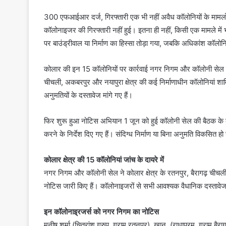
300 एफआईआर दर्ज, गिरफ्तारी एक भी नहीं अवैध कॉलोनियों के मामल
कॉलोनाइजर की गिरफ्तारी नहीं हुई। इतना ही नहीं, किसी एक मामले में
पर बाउंड्रीवाल या निर्माण का हिस्सा तोड़ा गया, जबकि अधिकांश कॉलोनियो
कोलार की इन 15 कॉलोनियों पर कार्रवाई नगर निगम और कॉलोनी सेल ने को
चीचली, अकबरपुर और नयापुरा क्षेत्र की कई निर्माणाधीन कॉलोनियां शाम
अनुमतियों के दस्तावेज मांगे गए हैं।
फिर शुरू हुआ नोटिस अभियान 1 जून को हुई कॉलोनी सेल की बैठक के बाद
करने के निर्देश दिए गए हैं। संदिग्ध निर्माण या बिना अनुमति विकसित 
कोलार क्षेत्र की 15 कॉलोनियां जांच के दायरे में
नगर निगम और कॉलोनी सेल ने कोलार क्षेत्र के रतनपुर, बैरागढ़ चीचल
नोटिस जारी किए हैं। कॉलोनाइजरों से सभी आवश्यक वैधानिक दस्तावेज 
इन कॉलोनाइ्रजर्स को नगर निगम का नोटिस
मनीष शर्मा (चित्रांश ग्रुप, ग्राम रतनपुर), खान, (राधापुरम, ग्राम ब