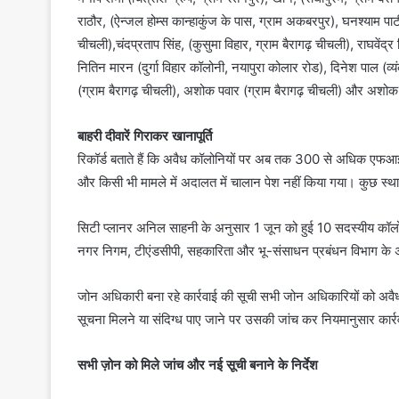
राठौर, (ऐन्जल होम्स कान्हाकुंज के पास, ग्राम अकबरपुर), घनश्याम पाटीद
चीचली),चंदप्रताप सिंह, (कुसुमा विहार, ग्राम बैरागढ़ चीचली), राघवेंद्र 
नितिन मारन (दुर्गा विहार कॉलोनी, नयापुरा कोलार रोड), दिनेश पाल (व्य
(ग्राम बैरागढ़ चीचली), अशोक पवार (ग्राम बैरागढ़ चीचली) और अशोक मी
बाहरी दीवारें गिराकर खानापूर्ति
रिकॉर्ड बताते हैं कि अवैध कॉलोनियों पर अब तक 300 से अधिक एफआईआ
और किसी भी मामले में अदालत में चालान पेश नहीं किया गया। कुछ स्थानो
सिटी प्लानर अनिल साहनी के अनुसार 1 जून को हुई 10 सदस्यीय कॉलो
नगर निगम, टीएंडसीपी, सहकारिता और भू-संसाधन प्रबंधन विभाग के 
जोन अधिकारी बना रहे कार्रवाई की सूची सभी जोन अधिकारियों को अवैध क
सूचना मिलने या संदिग्ध पाए जाने पर उसकी जांच कर नियमानुसार का
सभी ज़ोन को मिले जांच और नई सूची बनाने के निर्देश