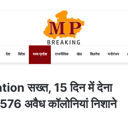
देश
विदेश
मध्य प्रदेश
राजनीतिक
खेल
बिज़नेस
मनोरंजन
अ
n सख्त, 15 दिन में देना
 576 अवैध कॉलोनियां निशाने