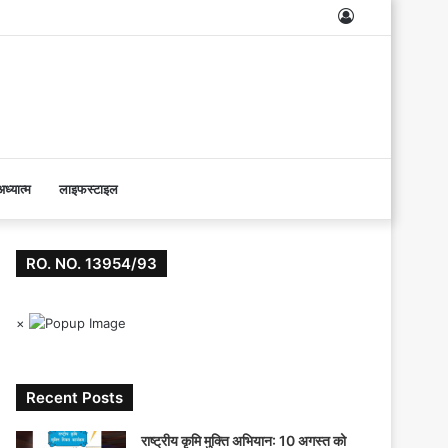
Log
In
ध्यात्म
लाइफस्टाइल
RO. NO. 13954/93
×
Recent Posts
राष्ट्रीय कृमि मुक्ति अभियान: 10 अगस्त को