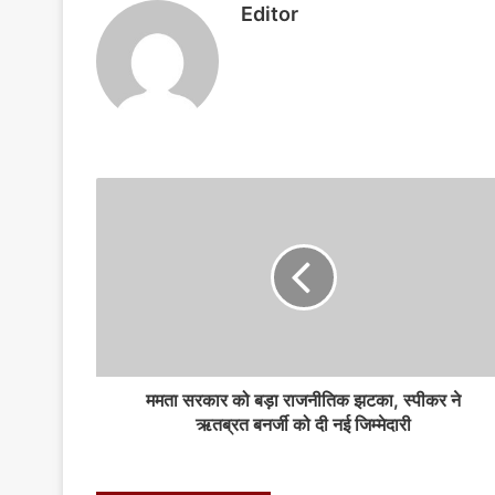
o
p
g
Editor
k
er
ममता सरकार को बड़ा राजनीतिक झटका, स्पीकर ने
ऋतब्रत बनर्जी को दी नई जिम्मेदारी