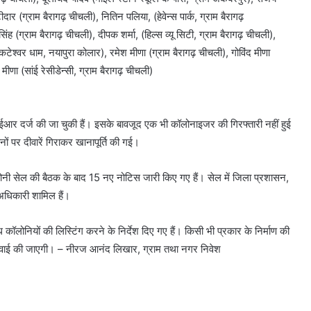
ार (ग्राम बैरागढ़ चीचली), नितिन पलिया, (हेवेन्स पार्क, ग्राम बैरागढ़
सिंह (ग्राम बैरागढ़ चीचली), दीपक शर्मा, (हिल्स व्यू सिटी, ग्राम बैरागढ़ चीचली),
ंकटेश्वर धाम, नयापुरा कोलार), रमेश मीणा (ग्राम बैरागढ़ चीचली), गोविंद मीणा
णा (सांई रेसीडेन्सी, ग्राम बैरागढ़ चीचली)
र दर्ज की जा चुकी हैं। इसके बावजूद एक भी कॉलोनाइजर की गिरफ्तारी नहीं हुई
ं पर दीवारें गिराकर खानापूर्ति की गई।
नी सेल की बैठक के बाद 15 नए नोटिस जारी किए गए हैं। सेल में जिला प्रशासन,
अधिकारी शामिल हैं।
ॉलोनियों की लिस्टिंग करने के निर्देश दिए गए हैं। किसी भी प्रकार के निर्माण की
र्रवाई की जाएगी। – नीरज आनंद लिखार, ग्राम तथा नगर निवेश