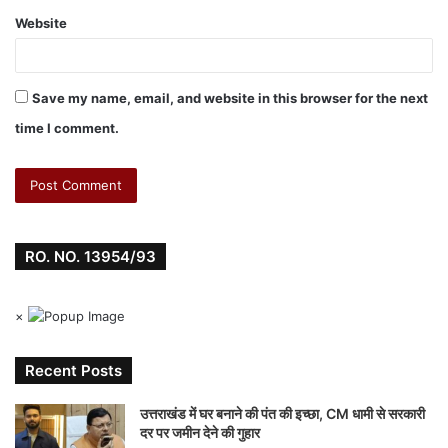
o
p
n
n
Website
o
p
g
k
er
Save my name, email, and website in this browser for the next
time I comment.
RO. NO. 13954/93
×
Recent Posts
उत्तराखंड में घर बनाने की पंत की इच्छा, CM धामी से सरकारी
दर पर जमीन देने की गुहार