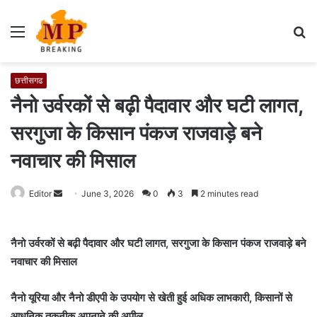
Menu
S
fo
छत्तीसगढ
नैनो उर्वरकों से बढ़ी पैदावार और घटी लागत,
सरगुजा के किसान पंकज राजवाड़े बने
नवाचार की मिसाल
Editor
S
June 3, 2026
0
3
2 minutes read
e
n
नैनो उर्वरकों से बढ़ी पैदावार और घटी लागत, सरगुजा के किसान पंकज राजवाड़े बने
d
नवाचार की मिसाल
a
n
e
नैनो यूरिया और नैनो डीएपी के उपयोग से खेती हुई अधिक लाभकारी, किसानों से
m
आधुनिक तकनीक अपनाने की अपील