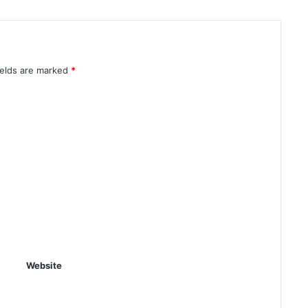
ields are marked
*
Website