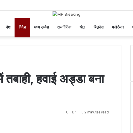
देश
विदेश
मध्य प्रदेश
राजनीतिक
खेल
बिज़नेस
मनोरंजन
अ
में तबाही, हवाई अड्डा बना
0
1
2 minutes read