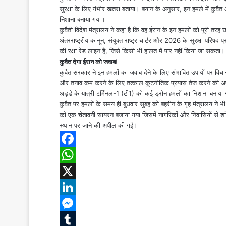
सुरक्षा के लिए गंभीर खतरा बताया। बयान के अनुसार, इन हमले में कुवैत
निशाना बनाया गया।
कुवैती विदेश मंत्रालय ने कहा है कि वह ईरान के इन हमलों को पूरी तरह 
अंतरराष्ट्रीय कानून, संयुक्त राष्ट्र चार्टर और 2026 के सुरक्षा परिषद 
की रक्षा रेड लाइन है, जिसे किसी भी हालत में पार नहीं किया जा सकता।
कुवैत देगा ईरान को जवाब!
कुवैत सरकार ने इन हमलों का जवाब देने के लिए संभावित उपायों पर विचार
और तनाव कम करने के लिए तत्काल कूटनीतिक प्रयास तेज करने की अपील की 
अड्डे के यात्री टर्मिनल-1 (टी1) को कई ड्रोन हमलों का निशाना बनाया
कुवैत पर हमलों के समय ही बुधवार सुबह को बहरीन के गृह मंत्रालय ने भ
को एक चेतावनी सायरन बजाया गया जिसमें नागरिकों और निवासियों से शांत
स्थान पर जाने की अपील की गई।
F
a
W
c
h
X
e
a
L
b
t
i
M