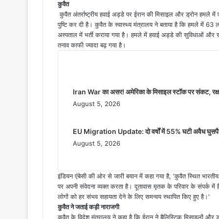
d
कुवैत
a
कुवैत अंतर्राष्ट्रीय हवाई अड्डे पर ईरान की मिसाइल और ड्रोन हमले म
n
पुष्टि कर दी है। कुवैत के स्वास्थ्य मंत्रालय ने बताया है कि हमले में 6
अस्पताल में भर्ती कराया गया है। हमले में हवाई अड्डे की सुविधाओं और
e
तनाव काफी ज्यादा बढ़ गया है।
m
a
Related Articles
i
l
Iran War का असर! अमेरिका के मिसाइल स्टॉक पर संकट, रक्षा त
August 5, 2026
EU Migration Update: दो वर्षों में 55% घटी अवैध घुसपैठ,
August 5, 2026
इंडियन एंबेसी की ओर से जारी बयान में कहा गया है, 'कुवैत स्थित भार
पर अपनी संवेदना व्यक्त करता है। दूतावास मृतक के परिवार के संपर्क म
लोगों को हर संभव सहायता देने के लिए समन्वय स्थापित किए हुए है।'
कुवैत ने जताई कड़ी नाराजगी
कुवैत के विदेश मंत्रालय ने कहा है कि ईरान ने बैलिस्टिक मिसाइलों और 