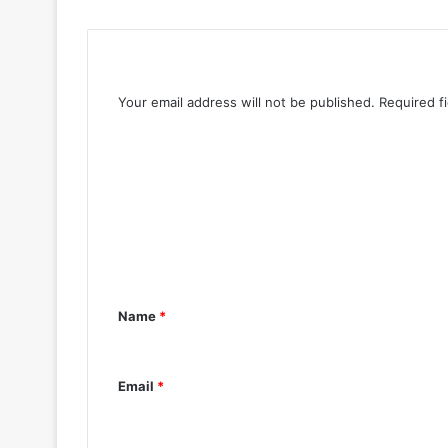
Leave a Reply
Your email address will not be published.
Required f
Name
*
Email
*