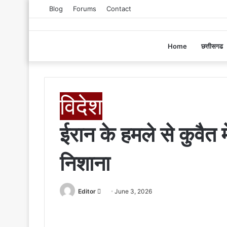
Blog
Forums
Contact
Home
छत्तीसगढ
विदेश
ईरान के हमले से कुवैत 
निशाना
Editor
S
June 3, 2026
e
n