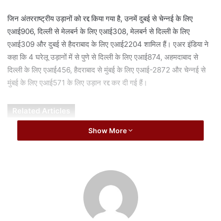
i
l
जिन अंतरराष्ट्रीय उड़ानों को रद्द किया गया है, उनमें दुबई से चेन्नई के लिए
एआई906, दिल्ली से मेलबर्न के लिए एआई308, मेलबर्न से दिल्ली के लिए
एआई309 और दुबई से हैदराबाद के लिए एआई2204 शामिल हैं। एअर इंडिया ने
कहा कि 4 घरेलू उड़ानों में से पुणे से दिल्ली के लिए एआई874, अहमदाबाद से
दिल्ली के लिए एआई456, हैदराबाद से मुंबई के लिए एआई-2872 और चेन्नई से
मुंबई के लिए एआई571 के लिए उड़ान रद्द कर दी गई हैं।
Related Articles
Show More
7वें पे कमीशन में बड़ा बदलाव, बंगाल कर्मचारियों को केंद्रीय
कर्मियों जैसा वेतन
August 9, 2026
भारत ने कम खरीदा कच्चा तेल, फिर भी 26% बढ़ गया आयात
बिल
August 9, 2026