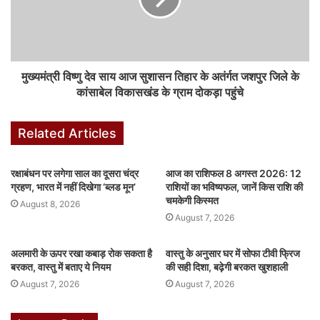
b
A
dI
e
r
st
o
p
n
n
o
p
g
k
er
मुख्यमंत्री विष्णु देव साय आज सुशासन तिहार के अतंर्गत जशपुर जिले के
कांसाबेल विकासखंड के ग्राम दोकड़ा पहुंचे
Related Articles
रक्षाबंधन पर लगेगा साल का दूसरा चंद्र
आज का राशिफल 8 अगस्त 2026: 12
ग्रहण, भारत में नहीं दिखेगा ‘ब्लड मून’
राशियों का भविष्यफल, जानें किस राशि की
चमकेगी किस्मत
August 8, 2026
August 7, 2026
अलमारी के ऊपर रखा कबाड़ रोक सकता है
वास्तु के अनुसार घर में सोफा टीवी फ्रिज
बरकत, वास्तु में बताए ये नियम
की सही दिशा, बढ़ेगी बरकत खुशहाली
August 7, 2026
August 7, 2026