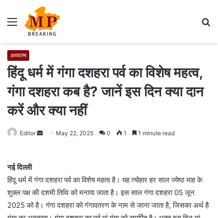
Menu
S
fo
अध्यात्म
हिंदू धर्म में गंगा दशहरा पर्व का विशेष महत्व,
गंगा दशहरा कब है? जानें इस दिन क्या दान
करें और क्या नहीं
Editor
S
May 22, 2025
0
1
1 minute read
e
n
नई दिल्ली
d
हिंदू धर्म में गंगा दशहरा पर्व का विशेष महत्व है। यह त्योहार हर साल ज्येष्ठ माह के
a
शुक्ल पक्ष की दशमी तिथि को मनाया जाता है। इस साल गंगा दशहरा 05 जून
n
e
2025 को है। गंगा दशहरा को गंगावतरण के नाम से जाना जाता है, जिसका अर्थ है
m
गंगा का अवतरण। गंगा दशहरा का पर्व मां गंगा को समर्पित है। भक्त इस दिन मां