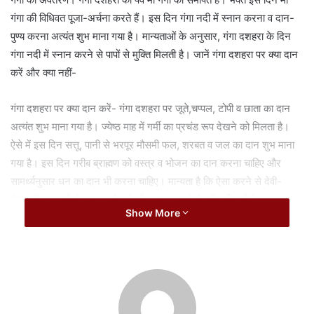
a
गंगा की विधिवत पूजा-अर्चना करते हैं। इस दिन गंगा नदी में स्नान करना व दान-
i
पुण्य करना अत्यंत शुभ माना गया है। मान्यताओं के अनुसार, गंगा दशहरा के दिन
l
गंगा नदी में स्नान करने से पापों से मुक्ति मिलती है। जानें गंगा दशहरा पर क्या दान
करें और क्या नहीं-
गंगा दशहरा पर क्या दान करें- गंगा दशहरा पर जूते,चप्पल, टोपी व छाता का दान
अत्यंत शुभ माना गया है। ज्येष्ठ माह में गर्मी का प्रचंड रूप देखने को मिलता है।
ऐसे में इस दिन सत्तू, पानी से भरपूर मौसमी फल, शरबत व जल का दान शुभ माना
गया है। इस दिन गरीब ब्राह्मण को वस्त्र व भोजन का दान करना चाहिए और
सामर्थ्यनुसार धन का दान भी करना चाहिए। मान्यता है कि ऐसा करने से देवी-
देवताओं का आशीर्वाद प्राप्त होता है और समस्त पापों से मुक्ति मिलती है।
Show More
Related Articles
मनी प्लांट को फ्रिज के ऊपर रखना अशुभ, जानें वास्तु में सही
दिशा और उपाय
August 8, 2026