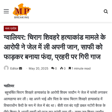
Menu
S
fo
मध्य प्रदेश
ग्वालियर: चिराग शिवहरे हत्याकांड मामले के
आरोपी ने जेल में ली अपनी जान, साफी को
फाड़कर बनाया फंदा, प्रहरी पर गिरी गाज
Editor
S
May 20, 2025
0
0
1 minute read
e
n
ग्वालियर
d
बहुचर्चित चिराग शिवहरे हत्याकांड के आरोपी शिवम जादौन ने जेल में फांसी लगाकर
a
आत्महत्या कर ली। वह अपने भाई और पिता के साथ चिराग शिवहरे हत्याकांड में
n
e
विचाराधीन कैदी के रूप में जेल में बंद था। बीती रात बंद पड़ी डबल स्टोरी बैरक के
m
पीछे शिवम ने अपनी साफी को फाड़ कर फांसी लगा ली। सुबह जब शिवम जादौन