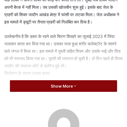
a
अपनी बैरक में नहीं मिला। तब उसकी खोजबीन शुरू हुई। इसके बाद जेल के
i
प्रहरी को शिवम जादौन आखंड क्षेत्र में फांसी पर लटका मिला। जेल अधीक्षक ने
l
इस मामले में ड्यूटी पर तैनात प्रहरी को निलंबित कर दिया है।
उल्लेखनीय है कि डबरा के रहने वाले चिराग शिवहरे का जुलाई 2023 में जिंदा
जलाकर कत्ल कर दिया गया था। उसका जला हुआ शरीर कलेक्ट्रेट के सामने
वाले जंगल में मिला था। इस मामले में युवती सहित शिवम और उसके भाई और पिता
को भी नामजद किया गया था। युवती की जमानत हो चुकी है। दो दिन पहले ही शिवम
जादौन की जमानत कोर्ट से खारिज हुई थी।
डिप्रेशन के कारण उठाया कदम
Show More
Related Articles
सावन के दूसरे सोमवार बाबा महाकाल की निकलेगी सवारी, चांदी
की पालकी-हाथी पर होंगे सवार
August 9, 2026