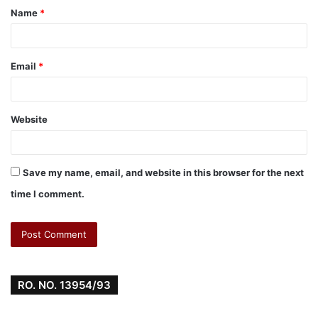
Name
*
Email
*
Website
Save my name, email, and website in this browser for the next
time I comment.
RO. NO. 13954/93