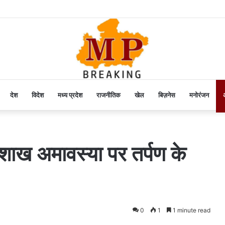
देश
विदेश
मध्य प्रदेश
राजनीतिक
खेल
बिज़नेस
मनोरंजन
अ
वैशाख अमावस्या पर तर्पण के
0
1
1 minute read