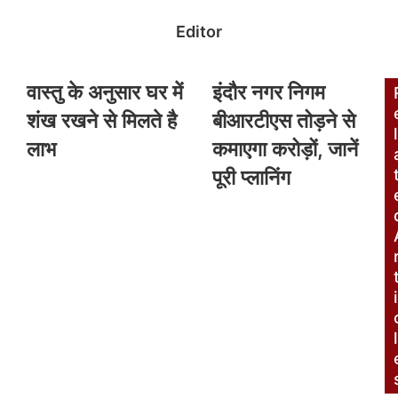
Editor
वास्तु के अनुसार घर में
इंदौर नगर निगम
शंख रखने से मिलते है
बीआरटीएस तोड़ने से
l
लाभ
कमाएगा करोड़ों, जानें
पूरी प्लानिंग
i
l