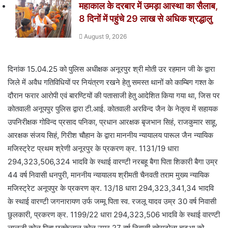
महाकाल के दरबार में उमड़ा आस्था का सैलाब,
8 दिनों में पहुंचे 29 लाख से अधिक श्रद्धालु
August 9, 2026
दिनांक 15.04.25 को पुलिस अधीक्षक अनूरपुर श्री मोती उर रहमान जी के द्वारा
जिले में अवैध गतिविधियों पर नियंत्रण रखने हेतु समस्त थानों को काम्बिग गश्त के
दौरान फरार आरोपी एवं बारण्टियों की पतासाजी हेतु आदेशित किया गया था, जिस पर
कोतवाली अनूपपुर पुलिस द्वारा टी.आई. कोतवाली अरविन्द जैन के नेतृत्व में सहायक
उपनिरीक्षक गोविन्द प्रसाद पनिका, प्रधान आरक्षक बृजभान सिहं, राजकुमार साहू,
आरक्षक संजय सिहं, गिरीश चौहान के द्वारा माननीय न्यायालय पारूल जैन न्यायिक
मजिस्ट्रेट प्रथम श्रेणी अनूरपुर के प्रकरण क्र. 1131/19 धारा
294,323,506,324 भादवि के स्थाई वारण्टी नरबहू बैगा पिता शिकारी बैगा उम्र
44 वर्ष निवासी धनपुरी, माननीय न्यायालय श्रीमती चैनवती तराम मुख्य न्यायिक
मजिस्ट्रेट अनूपपुर के प्रकरण क्र. 13/18 धारा 294,323,341,34 भादवि
के स्थाई वारण्टी जगनारायण उर्फ जम्मू पिता स्व. रजलू यादव उम्र 30 वर्ष निवासी
छुलकारी, प्रकरण क्र. 1199/22 धारा 294,323,506 भादवि के स्थाई वारण्टी
लालजी कोल पिता छक्केलाल कोल उम्र 27 वर्ष निवासी बहेराटोला चटुआ को