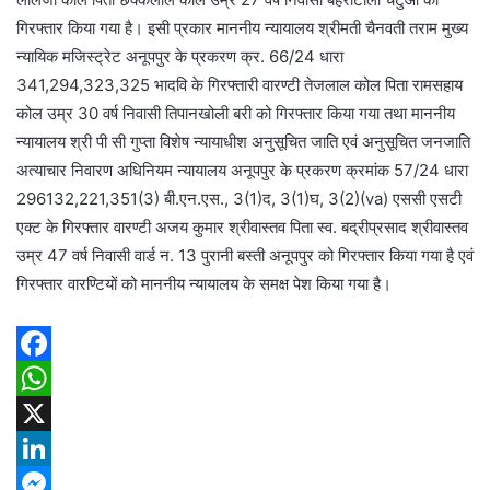
गिरफ्तार किया गया है। इसी प्रकार माननीय न्यायालय श्रीमती चैनवती तराम मुख्य
न्यायिक मजिस्ट्रेट अनूपपुर के प्रकरण क्र. 66/24 धारा
341,294,323,325 भादवि के गिरफ्तारी वारण्टी तेजलाल कोल पिता रामसहाय
कोल उम्र 30 वर्ष निवासी तिपानखोली बरी को गिरफ्तार किया गया तथा माननीय
न्यायालय श्री पी सी गुप्ता विशेष न्यायाधीश अनुसूचित जाति एवं अनुसूचित जनजाति
अत्याचार निवारण अधिनियम न्यायालय अनूपपुर के प्रकरण क्रमांक 57/24 धारा
296132,221,351(3) बी.एन.एस., 3(1)द, 3(1)घ, 3(2)(va) एससी एसटी
एक्ट के गिरफ्तार वारण्टी अजय कुमार श्रीवास्तव पिता स्व. बद्रीप्रसाद श्रीवास्तव
उम्र 47 वर्ष निवासी वार्ड न. 13 पुरानी बस्ती अनूपपुर को गिरफ्तार किया गया है एवं
गिरफ्तार वारण्टियों को माननीय न्यायालय के समक्ष पेश किया गया है।
F
a
W
c
h
X
e
a
L