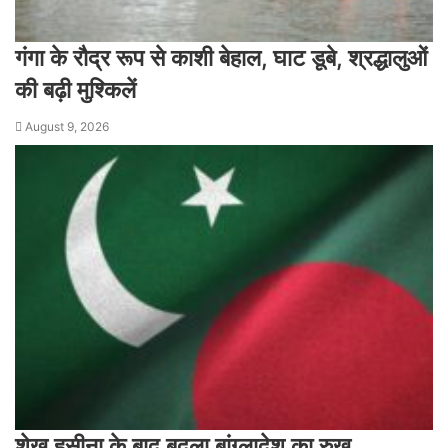
गंगा के रौद्र रूप से काशी बेहाल, घाट डूबे, श्रद्धालुओं
की बढ़ी मुश्किलें
August 9, 2026
शेख हसीना के बाद बदला बांग्लादेश का रुख,