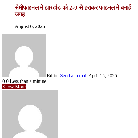
सेमीफाइनल में झारखंड को 2-0 से हराकर फाइनल में बनाई
जगह
August 6, 2026
Editor
Send an email
April 15, 2025
0
0
Less than a minute
Show More