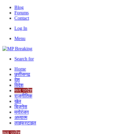
Blog
Forums
Contact
Log In
Menu
Search for
Home
छत्तीसगढ
देश
विदेश
मध्य प्रदेश
राजनीतिक
खेल
बिज़नेस
मनोरंजन
अध्यात्म
लाइफस्टाइल
मध्य प्रदेश