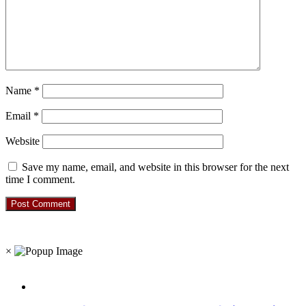
Name
*
Email
*
Website
Save my name, email, and website in this browser for the next
time I comment.
RO. NO. 13954/93
×
Recent Posts