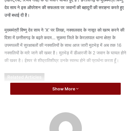
a
देव साय ने इस ऑपरेशन की सफलता पर जवानों की बहादुरी की सराहना करते हुए
i
उन्हें बधाई दी है।
l
मुख्यमंत्री विष्णु देव साय ने ‘X’ पर लिखा, नक्सलवाद के नासूर को खत्म करने की
दिशा में छत्तीसगढ़ के बढ़ते कदम… सुकमा जिले के केरलापाल थाना क्षेत्र के
उपमपल्ली में सुरक्षाबलों की नक्सलियों के साथ आज जारी मुठभेड़ में अब तक 16
नक्सलियों के मारे जाने की खबर है। मुठभेड़ में डीआरजी के 2 जवान के घायल होने
की खबर है। ईश्वर से शीघ्रातिशीघ्र उनके स्वस्थ होने की प्रार्थना करता हूँ।
Related Articles
Show More
138 करोड़ की लागत से नांदघाट-मुंगेली रोड होगा फोरलेन
August 7, 2026
एनडीएमए एवं एनडीआरएफ की संयुक्त बैठक सम्पन्न
August 7, 2026