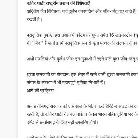
कांगेर घाटी राष्ट्रीय उद्यान की विशेषताएँ
अद्वितीय जैव विविधता: यहां दुर्लभ वनस्पतियां और जीव-जंतु पाए जाते हैं,
रखती है।
प्राकृतिक गुफाएं: इस उद्यान में कोटमसर गुफा समेत 16 लाइमस्टोन (चूना
भी “जिंदा” हैं यानी इनमें प्राकृतिक रूप से चूना पत्थर की संरचनाओं का 
अंधी मछलियां और दुर्लभ जीव: इन गुफाओं में रहने वाले कुछ जीव-जंतु जैस
धुरवा जनजाति का योगदान: इस क्षेत्र में रहने वाली धुरवा जनजाति हजार
जंगल के संरक्षण में भी महत्वपूर्ण भूमिका निभाती हैं।
आगे की प्रक्रिया
अब छत्तीसगढ़ सरकार को एक साल के भीतर वर्ल्ड हेरिटेज साइट का दर्जा
रहती है, तो कांगेर घाटी नेशनल पार्क न केवल भारत बल्कि दुनिया भर के 
दृष्टि से छत्तीसगढ़ के लिए बड़ी उपलब्धि होगी।
छत्तीसगढ़ के लोगों के लिए यह गौरव का क्षण है, क्योंकि पहली बार प्रदेश