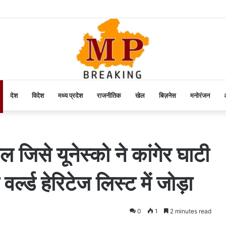
देश
विदेश
मध्य प्रदेश
राजनीतिक
खेल
बिज़नेस
मनोरंजन
अ
 जिसे यूनेस्को ने कांगेर घाटी
 वर्ल्ड हेरिटेज लिस्ट में जोड़ा
0
1
2 minutes read