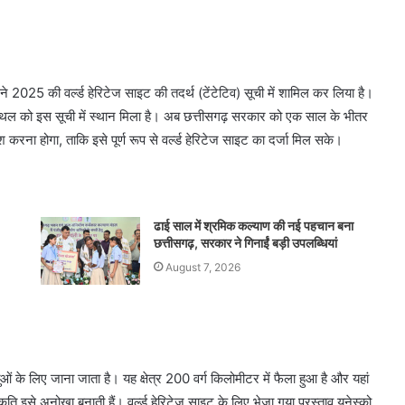
ो ने 2025 की वर्ल्ड हेरिटेज साइट की तदर्थ (टेंटेटिव) सूची में शामिल कर लिया है।
 स्थल को इस सूची में स्थान मिला है। अब छत्तीसगढ़ सरकार को एक साल के भीतर
करना होगा, ताकि इसे पूर्ण रूप से वर्ल्ड हेरिटेज साइट का दर्जा मिल सके।
ढाई साल में श्रमिक कल्याण की नई पहचान बना
छत्तीसगढ़, सरकार ने गिनाईं बड़ी उपलब्धियां
August 7, 2026
ओं के लिए जाना जाता है। यह क्षेत्र 200 वर्ग किलोमीटर में फैला हुआ है और यहां
कृति इसे अनोखा बनाती हैं। वर्ल्ड हेरिटेज साइट के लिए भेजा गया प्रस्ताव यूनेस्को