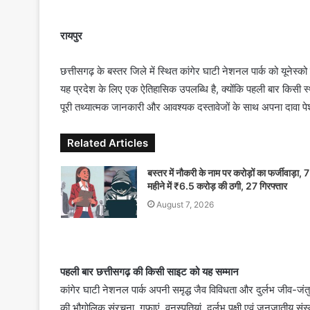
n
d
रायपुर
a
n
छत्तीसगढ़ के बस्तर जिले में स्थित कांगेर घाटी नेशनल पार्क को यूनेस्क
e
यह प्रदेश के लिए एक ऐतिहासिक उपलब्धि है, क्योंकि पहली बार किसी
m
पूरी तथ्यात्मक जानकारी और आवश्यक दस्तावेजों के साथ अपना दावा पेश 
a
i
Related Articles
l
बस्तर में नौकरी के नाम पर करोड़ों का फर्जीवाड़ा, 7
महीने में ₹6.5 करोड़ की ठगी, 27 गिरफ्तार
August 7, 2026
पहली बार छत्तीसगढ़ की किसी साइट को यह सम्मान
कांगेर घाटी नेशनल पार्क अपनी समृद्ध जैव विविधता और दुर्लभ जीव-जंतु
की भौगोलिक संरचना, गुफाएं, वनस्पतियां, दुर्लभ पक्षी एवं जनजातीय संस्